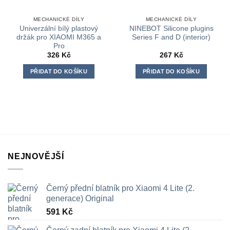
MECHANICKÉ DÍLY
MECHANICKÉ DÍLY
Univerzální bílý plastový
NINEBOT Silicone plugins
držák pro XIAOMI M365 a
Series F and D (interior)
Pro
326
Kč
267
Kč
PŘIDAT DO KOŠÍKU
PŘIDAT DO KOŠÍKU
NEJNOVĚJŠÍ
Černý přední blatník pro Xiaomi 4 Lite (2.
generace) Original
591
Kč