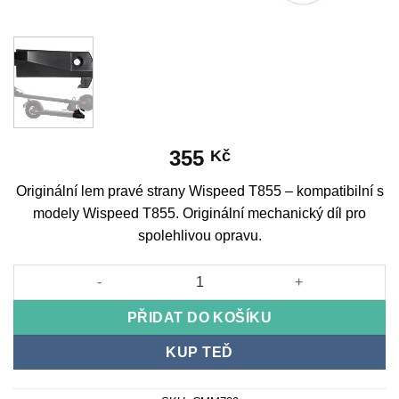
355
Kč
Originální lem pravé strany Wispeed T855 – kompatibilní s
modely Wispeed T855. Originální mechanický díl pro
spolehlivou opravu.
Originální lem pravé strany Wispeed T855 množství
PŘIDAT DO KOŠÍKU
KUP TEĎ