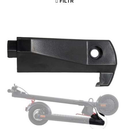
FILTR