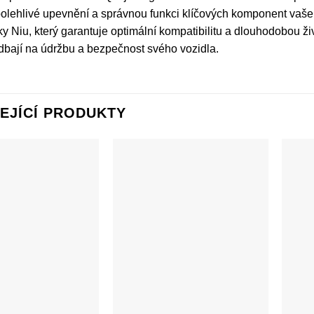
polehlivé upevnění a správnou funkci klíčových komponent vašeh
ky Niu, který garantuje optimální kompatibilitu a dlouhodobou 
 dbají na údržbu a bezpečnost svého vozidla.
EJÍCÍ PRODUKTY