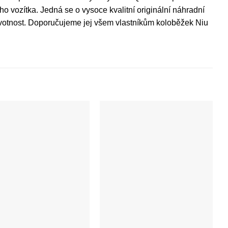
o vozítka. Jedná se o vysoce kvalitní originální náhradní
životnost. Doporučujeme jej všem vlastníkům koloběžek Niu