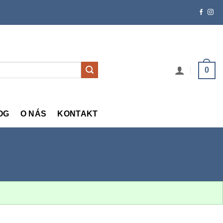
0
OG
O NÁS
KONTAKT