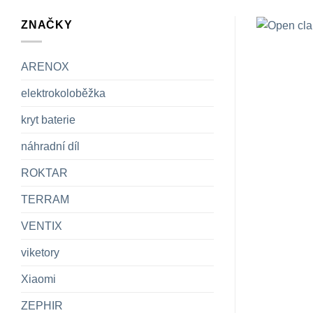
ZNAČKY
ARENOX
elektrokoloběžka
kryt baterie
náhradní díl
ROKTAR
TERRAM
VENTIX
viketory
Xiaomi
ZEPHIR