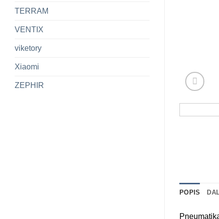
TERRAM
VENTIX
viketory
Xiaomi
ZEPHIR
POPIS
DA
Pneumatika