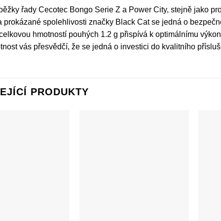
běžky řady Cecotec Bongo Serie Z a Power City, stejně jako pro
a prokázané spolehlivosti značky Black Cat se jedná o bezpečn
 celkovou hmotností pouhých 1.2 g přispívá k optimálnímu výko
tnost vás přesvědčí, že se jedná o investici do kvalitního přísluš
EJÍCÍ PRODUKTY