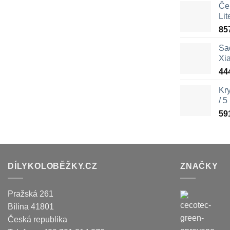
Čer
Lit
85
Sa
Xi
44
Kr
/ 5
59
DÍLYKOLOBĚŽKY.CZ
ZNAČKY
Pražská 261
Bílina
41801
Česká republika