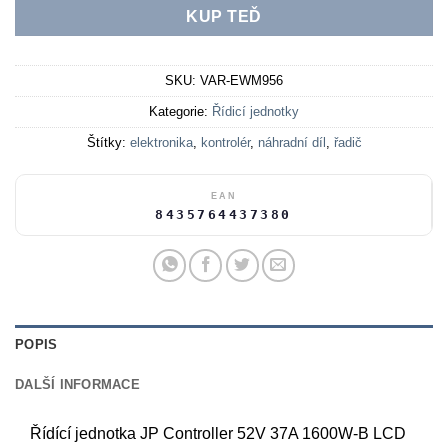
KUP TEĎ
SKU:
VAR-EWM956
Kategorie:
Řídicí jednotky
Štítky:
elektronika
,
kontrolér
,
náhradní díl
,
řadič
EAN
8435764437380
POPIS
DALŠÍ INFORMACE
Řídící jednotka JP Controller 52V 37A 1600W-B LCD