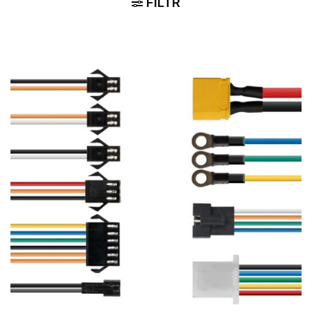
FILTR