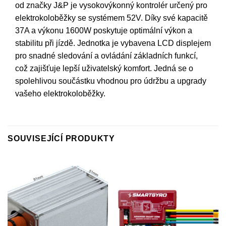
od značky J&P je vysokovýkonný kontrolér určený pro
elektrokoloběžky se systémem 52V. Díky své kapacitě
37A a výkonu 1600W poskytuje optimální výkon a
stabilitu při jízdě. Jednotka je vybavena LCD displejem
pro snadné sledování a ovládání základních funkcí,
což zajišťuje lepší uživatelský komfort. Jedná se o
spolehlivou součástku vhodnou pro údržbu a upgrady
vašeho elektrokoloběžky.
SOUVISEJÍCÍ PRODUKTY