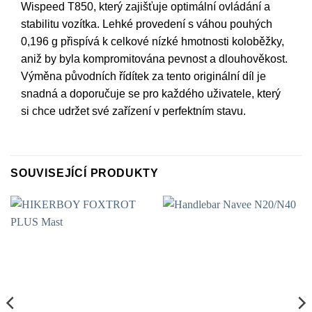
Wispeed T850, který zajišťuje optimální ovládání a
stabilitu vozítka. Lehké provedení s váhou pouhých
0,196 g přispívá k celkové nízké hmotnosti koloběžky,
aniž by byla kompromitována pevnost a dlouhověkost.
Výměna původních řídítek za tento originální díl je
snadná a doporučuje se pro každého uživatele, který
si chce udržet své zařízení v perfektním stavu.
SOUVISEJÍCÍ PRODUKTY