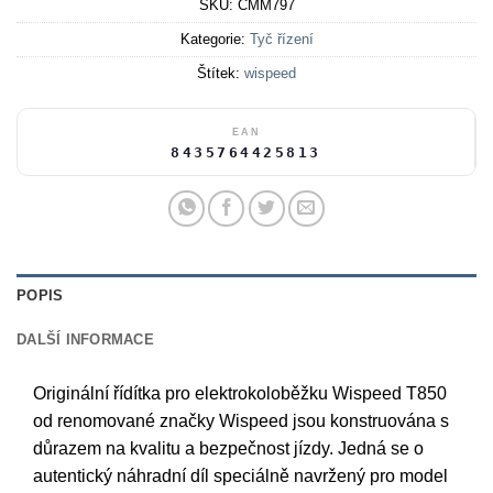
SKU:
CMM797
Kategorie:
Tyč řízení
Štítek:
wispeed
EAN
8435764425813
POPIS
DALŠÍ INFORMACE
Originální řídítka pro elektrokoloběžku Wispeed T850
od renomované značky Wispeed jsou konstruována s
důrazem na kvalitu a bezpečnost jízdy. Jedná se o
autentický náhradní díl speciálně navržený pro model