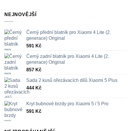
NEJNOVĚJŠÍ
Černý přední blatník pro Xiaomi 4 Lite (2.
generace) Original
591
Kč
Černý zadní blatník pro Xiaomi 4 Lite (2.
generace) Original
857
Kč
Sada 2 kusů ořezávacích dílů Xiaomi 5 Plus
444
Kč
Kryt bubnové brzdy pro Xiaomi 5 / 5 Pro
591
Kč