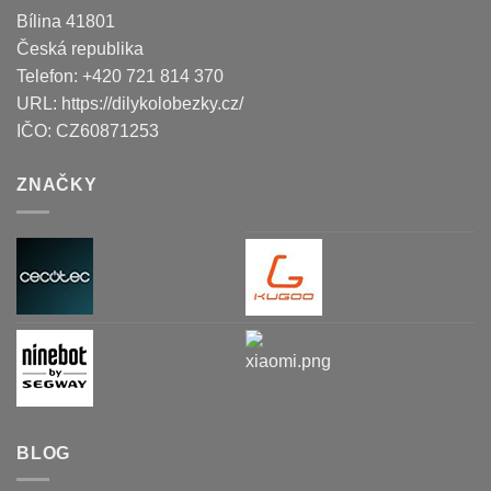
Bílina
41801
Česká republika
Telefon:
+420 721 814 370
URL:
https://dilykolobezky.cz/
IČO:
CZ60871253
ZNAČKY
BLOG