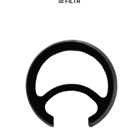
FILTR