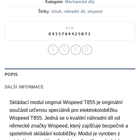
Kategorie:
Mechanické díly
Štítky:
kloub
,
náhradní díl
,
wispeed
EAN
8435764425073
POPIS
DALŠÍ INFORMACE
Skládací modul original Wispeed T855 je originální
součástí určenou speciálně pro elektrokoloběžku
Wispeed T855. Jedná se o kvalitní náhradní díl od
německé značky Wispeed, který zajišťuje bezpečné a
spolehlivé skládání koloběžky. Modul je vyroben z