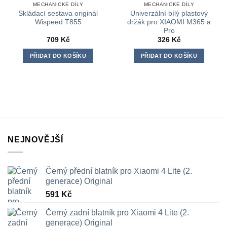
MECHANICKÉ DÍLY
MECHANICKÉ DÍLY
Skládací sestava originál
Univerzální bílý plastový
Wispeed T855
držák pro XIAOMI M365 a
Pro
709
Kč
326
Kč
PŘIDAT DO KOŠÍKU
PŘIDAT DO KOŠÍKU
NEJNOVĚJŠÍ
Černý přední blatník pro Xiaomi 4 Lite (2.
generace) Original
591
Kč
Černý zadní blatník pro Xiaomi 4 Lite (2.
generace) Original