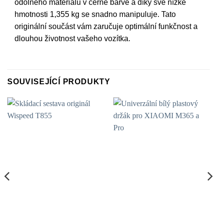
odolného materiálu v černé barvě a díky své nízké
hmotnosti 1,355 kg se snadno manipuluje. Tato
originální součást vám zaručuje optimální funkčnost a
dlouhou životnost vašeho vozítka.
SOUVISEJÍCÍ PRODUKTY