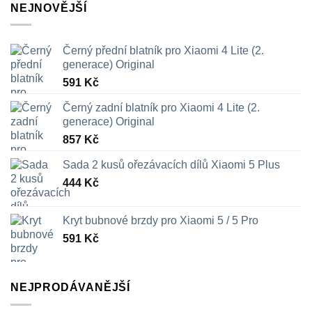
NEJNOVĚJŠÍ
Černý přední blatník pro Xiaomi 4 Lite (2.
generace) Original
591
Kč
Černý zadní blatník pro Xiaomi 4 Lite (2.
generace) Original
857
Kč
Sada 2 kusů ořezávacích dílů Xiaomi 5 Plus
444
Kč
Kryt bubnové brzdy pro Xiaomi 5 / 5 Pro
591
Kč
NEJPRODÁVANĚJŠÍ