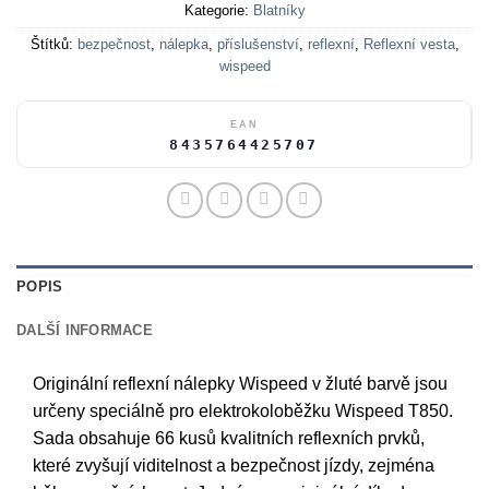
Kategorie:
Blatníky
Štítků:
bezpečnost
,
nálepka
,
příslušenství
,
reflexní
,
Reflexní vesta
,
wispeed
EAN
8435764425707
POPIS
DALŠÍ INFORMACE
Originální reflexní nálepky Wispeed v žluté barvě jsou
určeny speciálně pro elektrokoloběžku Wispeed T850.
Sada obsahuje 66 kusů kvalitních reflexních prvků,
které zvyšují viditelnost a bezpečnost jízdy, zejména