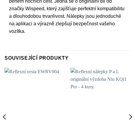
během nočních cest. Jedná se o originální díl od
značky Wispeed, který zajišťuje perfektní kompatibilitu
a dlouhodobou trvanlivost. Nálepky jsou jednoduché
na aplikaci a výrazně zlepšují bezpečnost vašeho
vozítka.
SOUVISEJÍCÍ PRODUKTY