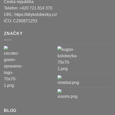
Česká republika
Telefon:
+420 721 814 370
URL:
https://dilykolobezky.cz/
IČO:
CZ60871253
ZNAČKY
BLOG