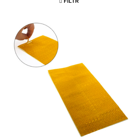
FILTR