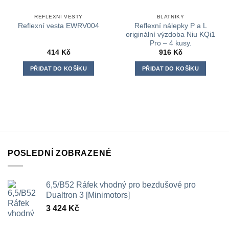
REFLEXNÍ VESTY
BLATNÍKY
Reflexní nálepky P a L
Reflexní vesta EWRV004
originální výzdoba Niu KQi1
Pro – 4 kusy.
414
Kč
916
Kč
PŘIDAT DO KOŠÍKU
PŘIDAT DO KOŠÍKU
POSLEDNÍ ZOBRAZENÉ
6,5/B52 Ráfek vhodný pro bezdušové pro
Dualtron 3 [Minimotors]
3 424
Kč