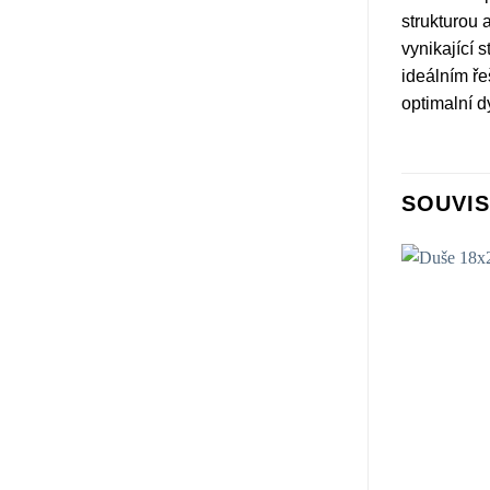
strukturou 
vynikající 
ideálním ře
optimalní d
SOUVIS