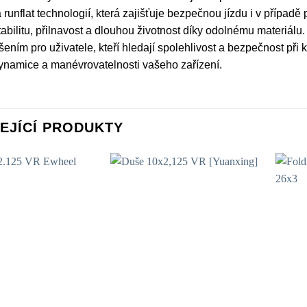
a runflat technologií, která zajišťuje bezpečnou jízdu i v přípa
stabilitu, přilnavost a dlouhou životnost díky odolnému materiá
šením pro uživatele, kteří hledají spolehlivost a bezpečnost při
ynamice a manévrovatelnosti vašeho zařízení.
EJÍCÍ PRODUKTY