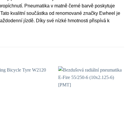
dě propíchnutí. Pneumatika v matně černé barvě poskytuje
lu. Tato kvalitní součástka od renomované značky Ewheel je
 každodenní jízdě. Díky své nízké hmotnosti přispívá k