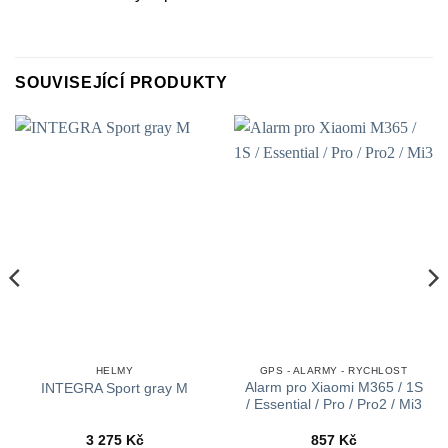
SOUVISEJÍCÍ PRODUKTY
HELMY
GPS - ALARMY - RYCHLOST
Alarm pro Xiaomi M365 / 1S
INTEGRA Sport gray M
/ Essential / Pro / Pro2 / Mi3
3 275
Kč
857
Kč