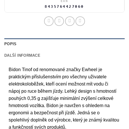
EAN
8435764427060
POPIS
DALŠÍ INFORMACE
Bidon Tinof od renomované značky Ewheel je
praktickým příslušenstvím pro všechny uživatele
elektrokoloběžek, kteří ocení možnost mít vodu či
nápoj po ruce během jízdy. Lehký design s hmotností
pouhých 0,35 g zajišťuje minimální zvýšení celkové
hmotnosti vozítka. Bidon je navržen s ohledem na
ergonomii a bezpečnost při jízdě. Jedná se o
spolehlivý doplněk od výrobce, který je známý kvalitou
a funkčností svých produktů.