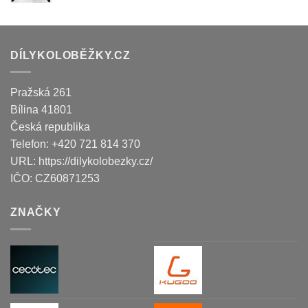
DÍLYKOLOBĚŽKY.CZ
Pražská 261
Bílina
41801
Česká republika
Telefon:
+420 721 814 370
URL:
https://dilykolobezky.cz/
IČO:
CZ60871253
ZNAČKY