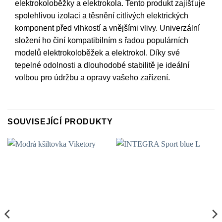
elektrokoloběžky a elektrokola. Tento produkt zajišťuje
spolehlivou izolaci a těsnění citlivých elektrických
komponent před vlhkostí a vnějšími vlivy. Univerzální
složení ho činí kompatibilním s řadou populárních
modelů elektrokoloběžek a elektrokol. Díky své
tepelné odolnosti a dlouhodobé stabilitě je ideální
volbou pro údržbu a opravy vašeho zařízení.
SOUVISEJÍCÍ PRODUKTY