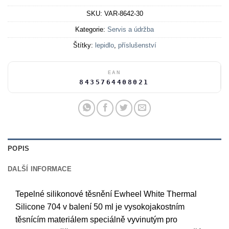
SKU:
VAR-8642-30
Kategorie:
Servis a údržba
Štítky:
lepidlo
,
příslušenství
EAN
8435764408021
POPIS
DALŠÍ INFORMACE
Tepelné silikonové těsnění Ewheel White Thermal
Silicone 704 v balení 50 ml je vysokojakostním
těsnícím materiálem speciálně vyvinutým pro