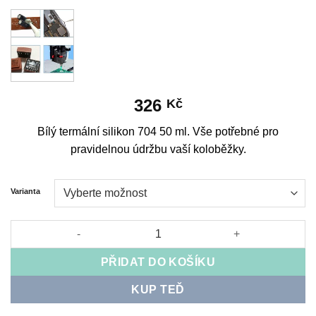
326
Kč
Bílý termální silikon 704 50 ml. Vše potřebné pro
pravidelnou údržbu vaší koloběžky.
Varianta
Bílý termální silikon 704 50 ml množství
PŘIDAT DO KOŠÍKU
KUP TEĎ