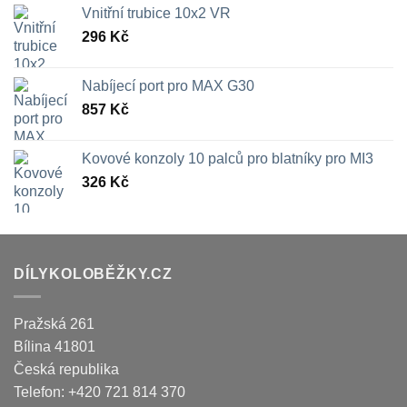
Vnitřní trubice 10x2 VR
296
Kč
Nabíjecí port pro MAX G30
857
Kč
Kovové konzoly 10 palců pro blatníky pro MI3
326
Kč
DÍLYKOLOBĚŽKY.CZ
Pražská 261
Bílina
41801
Česká republika
Telefon:
+420 721 814 370