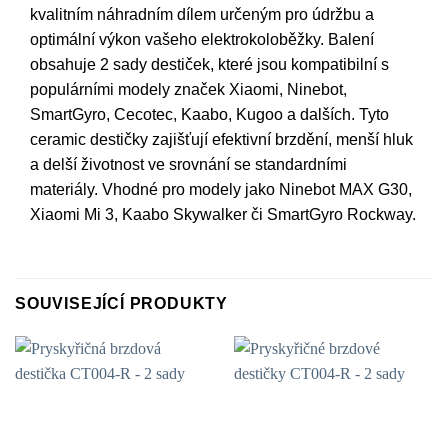
kvalitním náhradním dílem určeným pro údržbu a
optimální výkon vašeho elektrokoloběžky. Balení
obsahuje 2 sady destiček, které jsou kompatibilní s
populárními modely značek Xiaomi, Ninebot,
SmartGyro, Cecotec, Kaabo, Kugoo a dalších. Tyto
ceramic destičky zajišťují efektivní brzdění, menší hluk
a delší životnost ve srovnání se standardními
materiály. Vhodné pro modely jako Ninebot MAX G30,
Xiaomi Mi 3, Kaabo Skywalker či SmartGyro Rockway.
SOUVISEJÍCÍ PRODUKTY