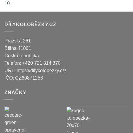
DÍLYKOLOBĚŽKY.CZ
Pražská 261
Bílina
41801
Česká republika
Telefon:
+420 721 814 370
URL:
https://dilykolobezky.cz/
IČO:
CZ60871253
ZNAČKY