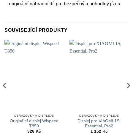
originální náhradní díl pro bezpečný a pohodlný jízdu.
SOUVISEJÍCÍ PRODUKTY
OBRAZOVKY A DISPLEJE
OBRAZOVKY A DISPLEJE
Originální displej Wispeed
Displej pro XIAOMI 1S,
T850
Essential, Pro2
326
Kč
1 152
Kč