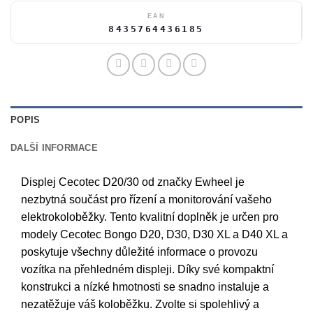
EAN
8435764436185
POPIS
DALŠÍ INFORMACE
Displej Cecotec D20/30 od značky Ewheel je
nezbytná součást pro řízení a monitorování vašeho
elektrokoloběžky. Tento kvalitní doplněk je určen pro
modely Cecotec Bongo D20, D30, D30 XL a D40 XL a
poskytuje všechny důležité informace o provozu
vozítka na přehledném displeji. Díky své kompaktní
konstrukci a nízké hmotnosti se snadno instaluje a
nezatěžuje váš koloběžku. Zvolte si spolehlivý a