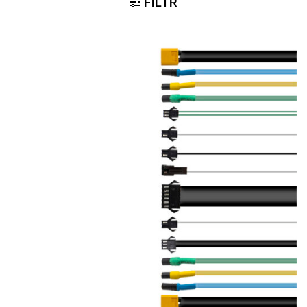
FILTR