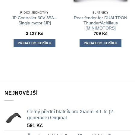
ŘÍDICÍ JEDNOTKY
BLATNÍKY
JP Controller 60V 35A –
Rear fender for DUALTRON
Single motor [JP]
Thunder/Achilleus
[MINIMOTORS]
3 127
Kč
709
Kč
PŘIDAT DO KOŠÍKU
PŘIDAT DO KOŠÍKU
NEJNOVĚJŠÍ
Černý přední blatník pro Xiaomi 4 Lite (2.
generace) Original
591
Kč