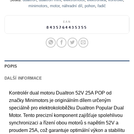
minimotors
,
motor
,
náhradní díl
,
pohon
,
řadič
EAN
8435764435355
POPIS
DALŠÍ INFORMACE
Kontrolér dual motoru Dualtron 52V 25A POP od
značky Minimotors je originálním dílem určeným
speciálně pro elektrokoloběžku Dualtron Popular Dual
Motor. Tento precizní komponent zajišťuje spolehlivou
synchronizaci a řízení obou motorů s napětím 52V a
proudem 25A, což garantuje optimální výkon a stabilitu