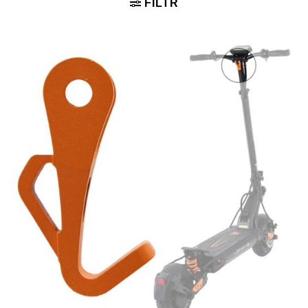
FILTR