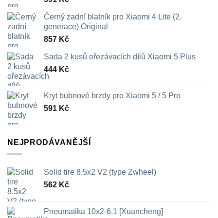
Černý zadní blatník pro Xiaomi 4 Lite (2.
generace) Original
857
Kč
Sada 2 kusů ořezávacích dílů Xiaomi 5 Plus
444
Kč
Kryt bubnové brzdy pro Xiaomi 5 / 5 Pro
591
Kč
NEJPRODÁVANĚJŠÍ
Solid tire 8.5x2 V2 (type Zwheel)
562
Kč
Pneumatika 10x2-6.1 [Xuancheng]