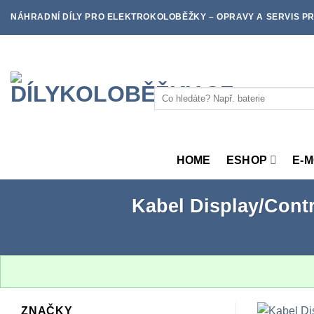
Skip
NÁHRADNÍ DÍLY PRO ELEKTROKOLOBĚŽKY – OPRAVY A SERVIS PR
to
content
Hledat:
HOME
ESHOP
E-
Kabel Display/Contro
ZNAČKY