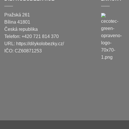
Pražská 261
Bílina
41801
Česká republika
Telefon:
+420 721 814 370
URL:
https://dilykolobezky.cz/
IČO:
CZ60871253