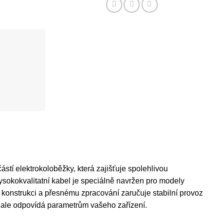
stí elektrokoloběžky, která zajišťuje spolehlivou
ysokokvalitatní kabel je speciálně navržen pro modely
é konstrukci a přesnému zpracování zaručuje stabilní provoz
onale odpovídá parametrům vašeho zařízení.