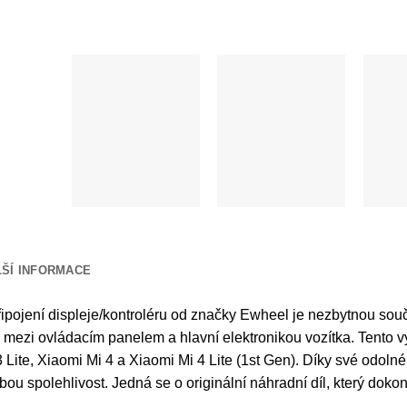
LŠÍ INFORMACE
ipojení displeje/kontroléru od značky Ewheel je nezbytnou součá
mezi ovládacím panelem a hlavní elektronikou vozítka. Tento v
 Lite, Xiaomi Mi 4 a Xiaomi Mi 4 Lite (1st Gen). Díky své odoln
ou spolehlivost. Jedná se o originální náhradní díl, který dok