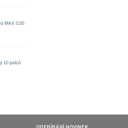
 pro MAX G30
y 10 palců
ODEBÍRÁNÍ NOVINEK