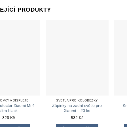
EJÍCÍ PRODUKTY
OVKY A DISPLEJE
SVĚTLA PRO KOLOBĚŽKY
otector Xiaomi Mi 4
Zápinky na zadní světlo pro
Kr
ultra black
Xiaomi – 20 ks
326
Kč
532
Kč