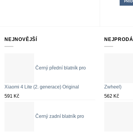
PŘID
NEJNOVĚJŠÍ
NEJPRODÁ
Černý přední blatník pro
Xiaomi 4 Lite (2. generace) Original
Zwheel)
591
Kč
562
Kč
Černý zadní blatník pro