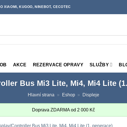
O XIAOMI, KUGOO, NINEBOT, CECOTEC
MOB
AKCE
REZERVACE OPRAVY
SLUŽBY
BL
ller Bus Mi3 Lite, Mi4, Mi4 Lite (
Hlavní strana
»
Eshop
»
Displeje
Doprava ZDARMA od
2 000
Kč