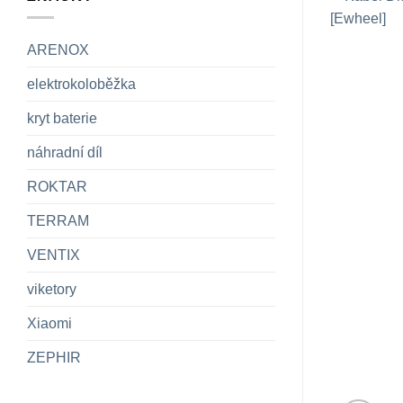
ARENOX
elektrokoloběžka
kryt baterie
náhradní díl
ROKTAR
TERRAM
VENTIX
viketory
Xiaomi
ZEPHIR