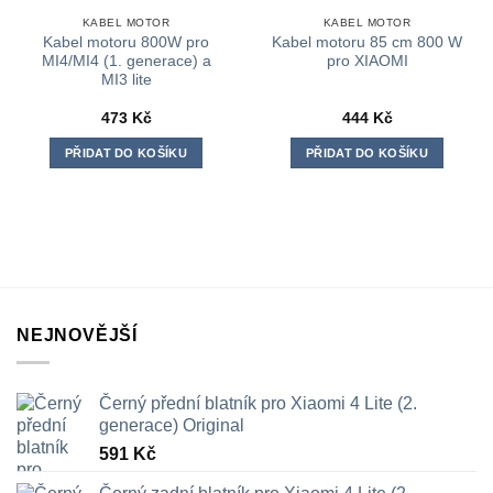
KABEL MOTOR
KABEL MOTOR
Kabel motoru 800W pro
Kabel motoru 85 cm 800 W
MI4/MI4 (1. generace) a
pro XIAOMI
MI3 lite
473
Kč
444
Kč
PŘIDAT DO KOŠÍKU
PŘIDAT DO KOŠÍKU
NEJNOVĚJŠÍ
Černý přední blatník pro Xiaomi 4 Lite (2.
generace) Original
591
Kč