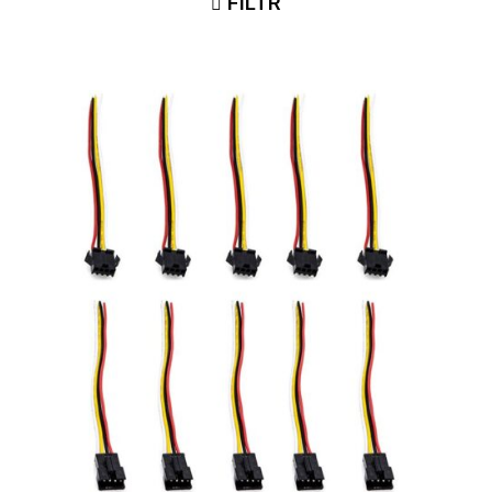
FILTR