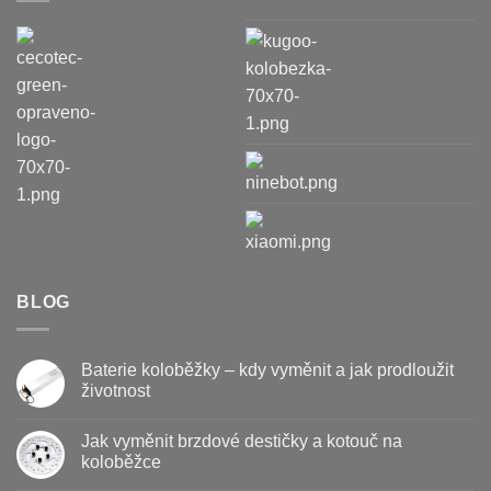
BLOG
Baterie koloběžky – kdy vyměnit a jak prodloužit
životnost
Žádné
komentáře
Jak vyměnit brzdové destičky a kotouč na
u
textu
koloběžce
s
názvem
Žádné