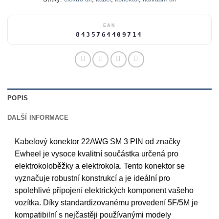
EAN
8435764409714
POPIS
DALŠÍ INFORMACE
Kabelový konektor 22AWG SM 3 PIN od značky
Ewheel je vysoce kvalitní součástka určená pro
elektrokoloběžky a elektrokola. Tento konektor se
vyznačuje robustní konstrukcí a je ideální pro
spolehlivé připojení elektrických komponent vašeho
vozítka. Díky standardizovanému provedení 5F/5M je
kompatibilní s nejčastěji používanými modely