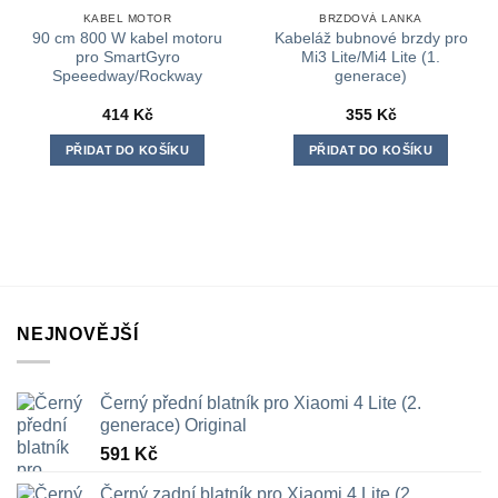
KABEL MOTOR
BRZDOVÁ LANKA
90 cm 800 W kabel motoru
Kabeláž bubnové brzdy pro
pro SmartGyro
Mi3 Lite/Mi4 Lite (1.
Speeedway/Rockway
generace)
414
Kč
355
Kč
PŘIDAT DO KOŠÍKU
PŘIDAT DO KOŠÍKU
NEJNOVĚJŠÍ
Černý přední blatník pro Xiaomi 4 Lite (2.
generace) Original
591
Kč
Černý zadní blatník pro Xiaomi 4 Lite (2.