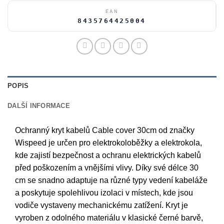
EAN
8435764425004
POPIS
DALŠÍ INFORMACE
Ochranný kryt kabelů Cable cover 30cm od značky
Wispeed je určen pro elektrokoloběžky a elektrokola,
kde zajistí bezpečnost a ochranu elektrických kabelů
před poškozením a vnějšími vlivy. Díky své délce 30
cm se snadno adaptuje na různé typy vedení kabeláže
a poskytuje spolehlivou izolaci v místech, kde jsou
vodiče vystaveny mechanickému zatížení. Kryt je
vyroben z odolného materiálu v klasické černé barvě,