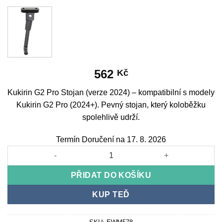
562
Kč
Kukirin G2 Pro Stojan (verze 2024) – kompatibilní s modely
Kukirin G2 Pro (2024+). Pevný stojan, který koloběžku
spolehlivě udrží.
Termín Doručení na 17. 8. 2026
Kukirin G2 Pro Easel (2024 Version) množství
PŘIDAT DO KOŠÍKU
KUP TEĎ