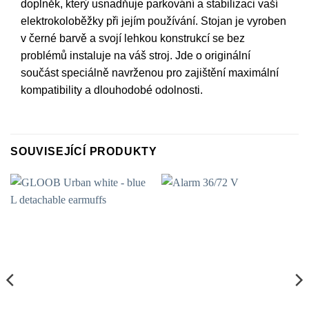
doplněk, který usnadňuje parkování a stabilizaci vaší
elektrokoloběžky při jejím používání. Stojan je vyroben
v černé barvě a svojí lehkou konstrukcí se bez
problémů instaluje na váš stroj. Jde o originální
součást speciálně navrženou pro zajištění maximální
kompatibility a dlouhodobé odolnosti.
SOUVISEJÍCÍ PRODUKTY