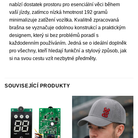
nabízí dostatek prostoru pro esenciální věci během
vaší jízdy, zatímco nízká hmotnost 192 gramů
minimalizuje zatížení vozítka. Kvalitně zpracovaná
brašna se vyznačuje odolnou konstrukcí a praktickým
designem, který si bez problémů poradí s
každodenním používáním. Jedná se o ideální doplněk
pro všechny, kteří hledají funkční a stylový způsob, jak
si na svou cestu vzít nezbytné předměty.
SOUVISEJÍCÍ PRODUKTY