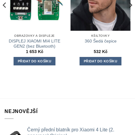
OBRAZOVKY A DISPLEJE
KŠILTOVKY
DISPLEJ XIAOMI MI4 LITE
360 Šedá čepice
GEN2 (bez Bluetooth)
1 653
Kč
532
Kč
PŘIDAT DO KOŠÍKU
PŘIDAT DO KOŠÍKU
NEJNOVĚJŠÍ
Černý přední blatník pro Xiaomi 4 Lite (2.