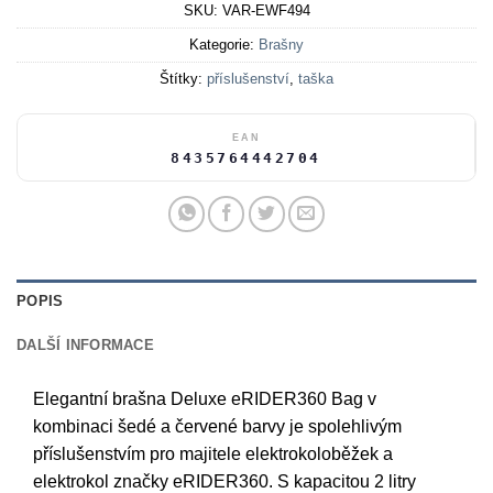
SKU:
VAR-EWF494
Kategorie:
Brašny
Štítky:
příslušenství
,
taška
EAN
8435764442704
POPIS
DALŠÍ INFORMACE
Elegantní brašna Deluxe eRIDER360 Bag v
kombinaci šedé a červené barvy je spolehlivým
příslušenstvím pro majitele elektrokoloběžek a
elektrokol značky eRIDER360. S kapacitou 2 litry