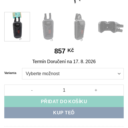
857
Kč
Termín Doručení na 17. 8. 2026
Varianta
Luxusní brašna eRIDER360 šedočervená 2L množství
PŘIDAT DO KOŠÍKU
KUP TEĎ