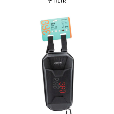
FILTR