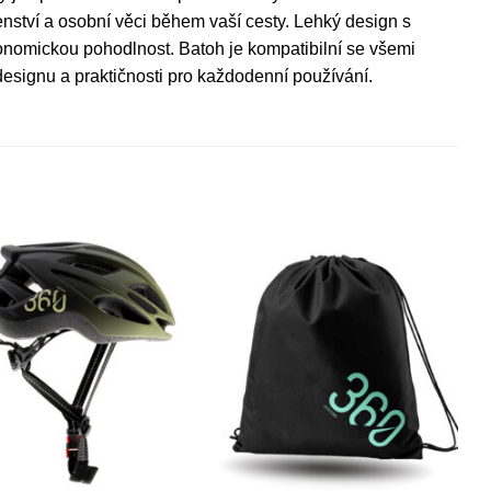
šenství a osobní věci během vaší cesty. Lehký design s
onomickou pohodlnost. Batoh je kompatibilní se všemi
esignu a praktičnosti pro každodenní používání.