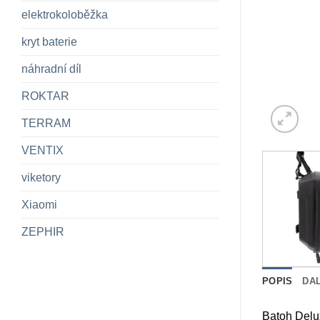
elektrokoloběžka
kryt baterie
náhradní díl
ROKTAR
TERRAM
VENTIX
viketory
Xiaomi
ZEPHIR
POPIS
DA
Batoh Delu