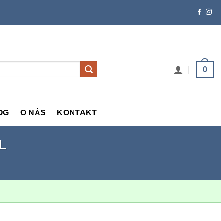
0
OG
O NÁS
KONTAKT
L