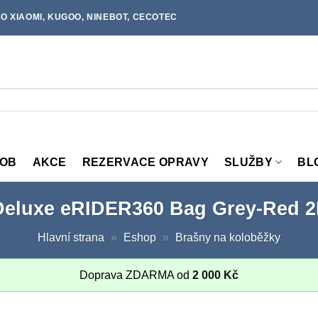
O XIAOMI, KUGOO, NINEBOT, CECOTEC
MOB
AKCE
REZERVACE OPRAVY
SLUŽBY
BL
Deluxe eRIDER360 Bag Grey-Red 2
Hlavní strana
»
Eshop
»
Brašny na koloběžky
Doprava ZDARMA od
2 000
Kč