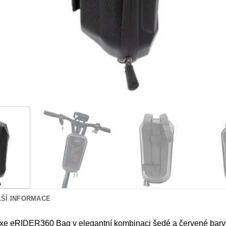
LŠÍ INFORMACE
xe eRIDER360 Bag v elegantní kombinaci šedé a červené barvy 