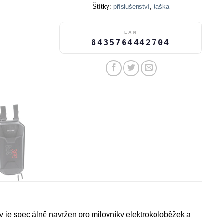
Štítky:
příslušenství
,
taška
EAN
8435764442704
je speciálně navržen pro milovníky elektrokoloběžek a