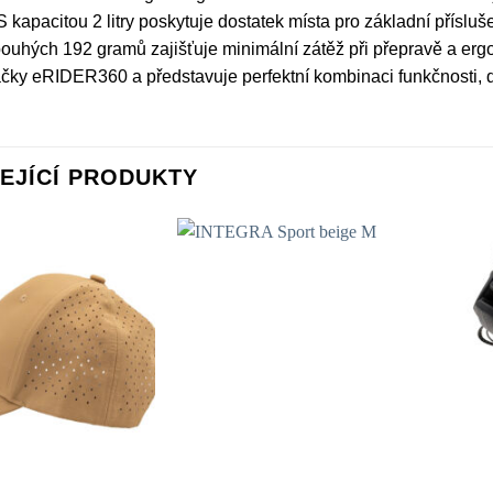
 S kapacitou 2 litry poskytuje dostatek místa pro základní příslu
ouhých 192 gramů zajišťuje minimální zátěž při přepravě a erg
čky eRIDER360 a představuje perfektní kombinaci funkčnosti, d
EJÍCÍ PRODUKTY