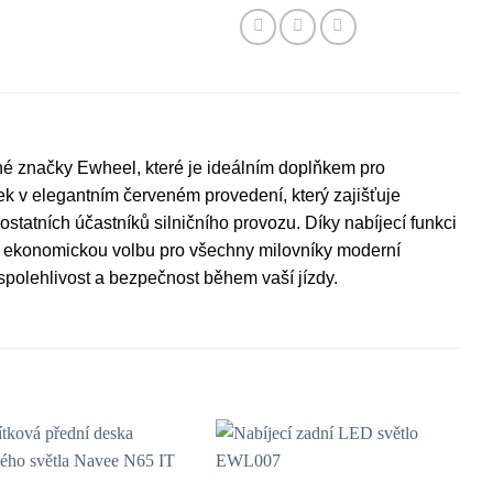
né značky Ewheel, které je ideálním doplňkem pro
ek v elegantním červeném provedení, který zajišťuje
ostatních účastníků silničního provozu. Díky nabíjecí funkci
 a ekonomickou volbu pro všechny milovníky moderní
polehlivost a bezpečnost během vaší jízdy.