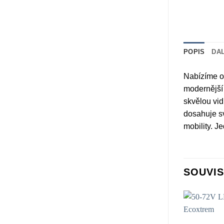
POPIS
DA
Nabízíme o
modernější 
skvělou vid
dosahuje s
mobility. J
SOUVIS