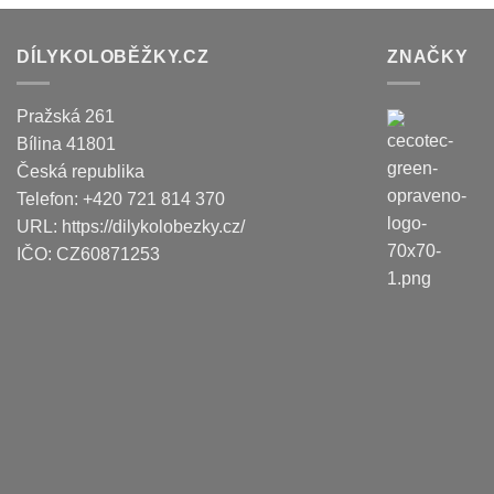
DÍLYKOLOBĚŽKY.CZ
ZNAČKY
Pražská 261
Bílina
41801
Česká republika
Telefon:
+420 721 814 370
URL:
https://dilykolobezky.cz/
IČO:
CZ60871253