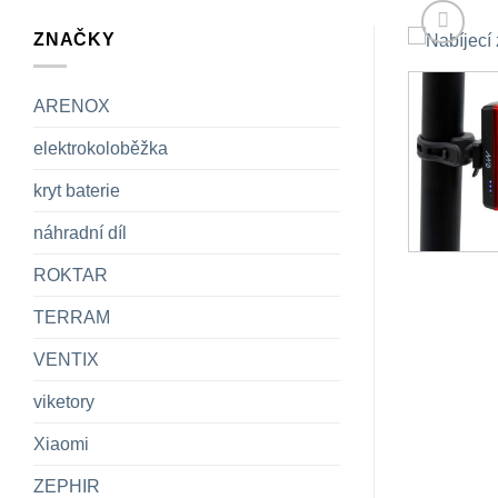
ZNAČKY
ARENOX
elektrokoloběžka
kryt baterie
náhradní díl
ROKTAR
TERRAM
VENTIX
viketory
Xiaomi
ZEPHIR