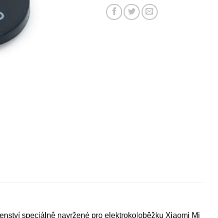
ušenství speciálně navržené pro elektrokoloběžku Xiaomi Mi