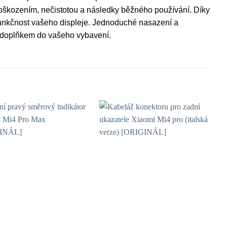
d poškozením, nečistotou a následky běžného používání. Díky
funkčnost vašeho displeje. Jednoduché nasazení a
 doplňkem do vašeho vybavení.