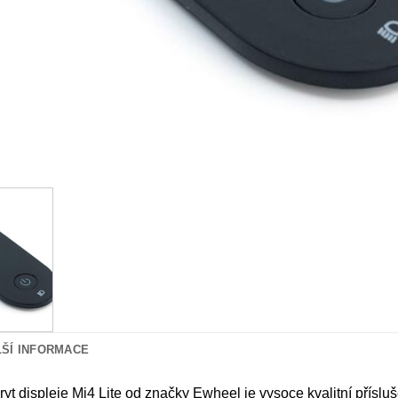
LŠÍ INFORMACE
yt displeje Mi4 Lite od značky Ewheel je vysoce kvalitní přísl