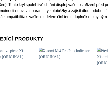
 Gen). Tento kryt spolehlivě chrání displej vašeho zařízení pře
motnosti neovlivní parametry koloběžky a zajistí dlouhodobou 
á kompatibilita s vaším modelem činí tento doplněk nezbytným
EJÍCÍ PRODUKTY