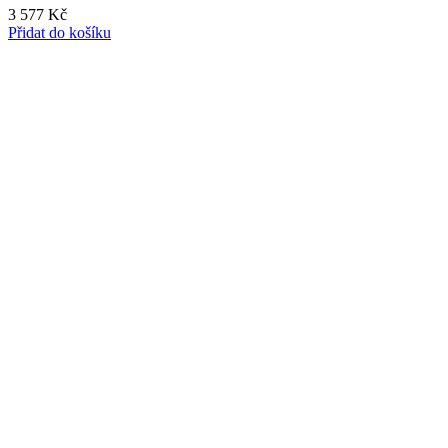
3 577
Kč
Přidat do košíku