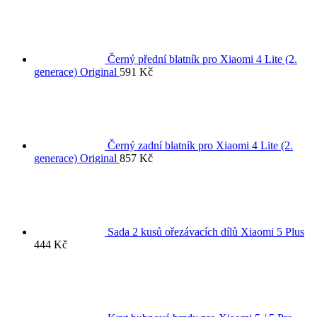
Černý přední blatník pro Xiaomi 4 Lite (2.
generace) Original
591
Kč
Černý zadní blatník pro Xiaomi 4 Lite (2.
generace) Original
857
Kč
Sada 2 kusů ořezávacích dílů Xiaomi 5 Plus
444
Kč