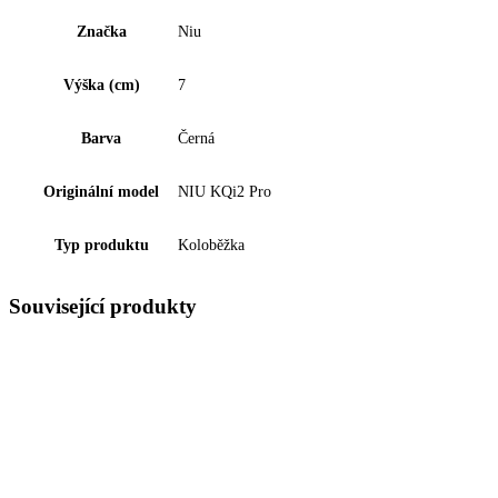
Značka
Niu
Výška (cm)
7
Barva
Černá
Originální model
NIU KQi2 Pro
Typ produktu
Koloběžka
Související produkty