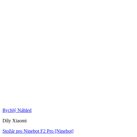
Rychlý Náhled
Díly Xiaomi
Stožár pro Ninebot F2 Pro [Ninebot]