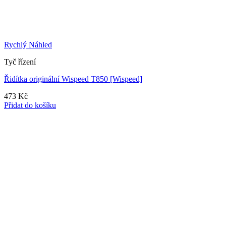
Rychlý Náhled
Tyč řízení
Řidítka originální Wispeed T850 [Wispeed]
473
Kč
Přidat do košíku