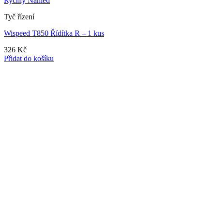
Rychlý Náhled
Tyč řízení
Wispeed T850 Řídítka R – 1 kus
326
Kč
Přidat do košíku