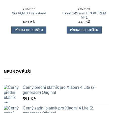
STOJANY
STOJANY
Easel 145 mm ECOXTREM
Niu KQi100 Kickstand
M41
621
Kč
473
Kč
PŘIDAT DO KOŠÍKU
PŘIDAT DO KOŠÍKU
NEJNOVĚJŠÍ
Černý přední blatník pro Xiaomi 4 Lite (2.
generace) Original
591
Kč
Černý zadní blatník pro Xiaomi 4 Lite (2.