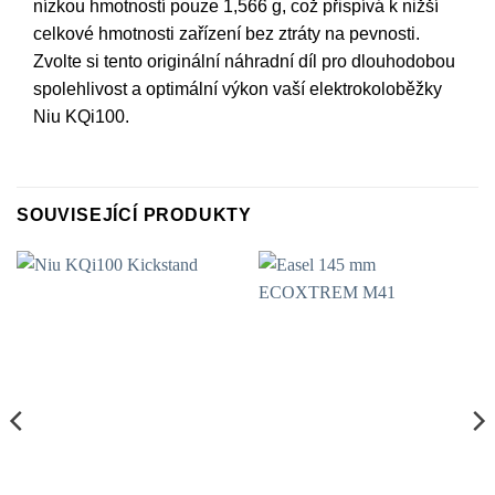
nízkou hmotností pouze 1,566 g, což přispívá k nižší
celkové hmotnosti zařízení bez ztráty na pevnosti.
Zvolte si tento originální náhradní díl pro dlouhodobou
spolehlivost a optimální výkon vaší elektrokoloběžky
Niu KQi100.
SOUVISEJÍCÍ PRODUKTY