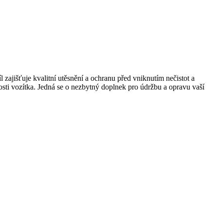
zajišťuje kvalitní utěsnění a ochranu před vniknutím nečistot a
nosti vozítka. Jedná se o nezbytný doplnek pro údržbu a opravu vaší