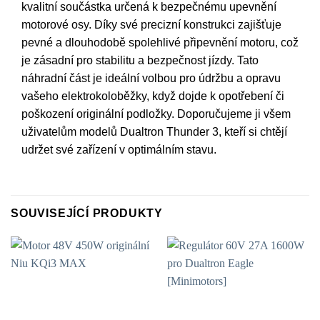
kvalitní součástka určená k bezpečnému upevnění
motorové osy. Díky své precizní konstrukci zajišťuje
pevné a dlouhodobě spolehlivé připevnění motoru, což
je zásadní pro stabilitu a bezpečnost jízdy. Tato
náhradní část je ideální volbou pro údržbu a opravu
vašeho elektrokoloběžky, když dojde k opotřebení či
poškození originální podložky. Doporučujeme ji všem
uživatelům modelů Dualtron Thunder 3, kteří si chtějí
udržet své zařízení v optimálním stavu.
SOUVISEJÍCÍ PRODUKTY