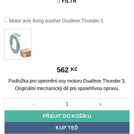
FILTR
562
Kč
Podložka pro upevnění osy motoru Dualtron Thunder 3.
Originální mechanický díl pro spolehlivou opravu.
Motor axle fixing washer Dualtron Thunder 3 množství
PŘIDAT DO KOŠÍKU
KUP TEĎ