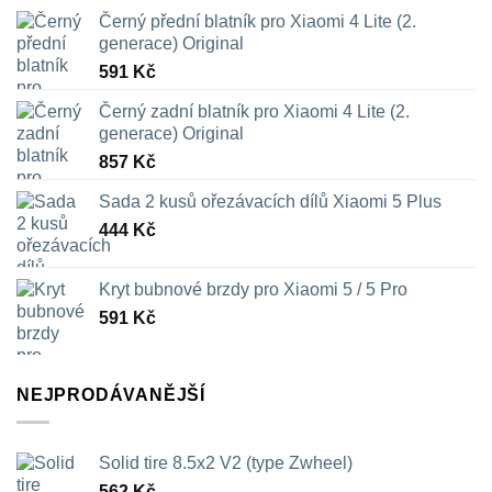
Černý přední blatník pro Xiaomi 4 Lite (2.
generace) Original
591
Kč
Černý zadní blatník pro Xiaomi 4 Lite (2.
generace) Original
857
Kč
Sada 2 kusů ořezávacích dílů Xiaomi 5 Plus
444
Kč
Kryt bubnové brzdy pro Xiaomi 5 / 5 Pro
591
Kč
NEJPRODÁVANĚJŠÍ
Solid tire 8.5x2 V2 (type Zwheel)
562
Kč