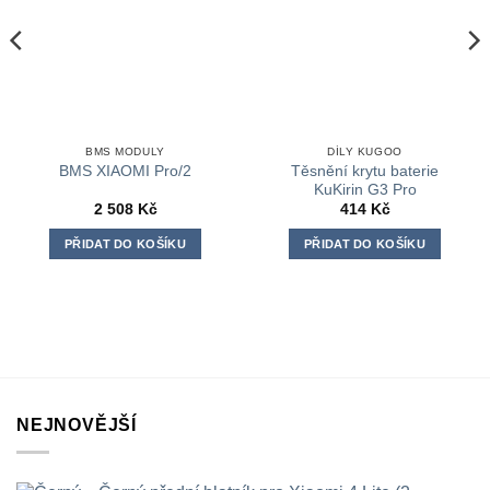
BMS MODULY
DÍLY KUGOO
Těsnění krytu baterie
BMS XIAOMI Pro/2
KuKirin G3 Pro
2 508
Kč
414
Kč
PŘIDAT DO KOŠÍKU
PŘIDAT DO KOŠÍKU
NEJNOVĚJŠÍ