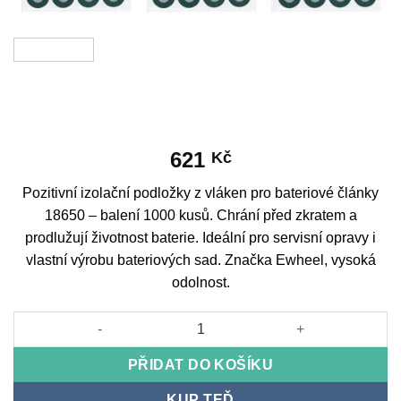
621
Kč
Pozitivní izolační podložky z vláken pro bateriové články
18650 – balení 1000 kusů. Chrání před zkratem a
prodlužují životnost baterie. Ideální pro servisní opravy i
vlastní výrobu bateriových sad. Značka Ewheel, vysoká
odolnost.
Pozitivní izolační podložka z vláken 18650 - 1000 ks množství
PŘIDAT DO KOŠÍKU
KUP TEĎ