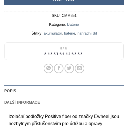
SKU:
CMM851
Kategorie:
Baterie
Štítky:
akumulátor
,
baterie
,
náhradní díl
EAN
8435764426353
POPIS
DALŠÍ INFORMACE
Izolační podložky Positive fiber od značky Ewheel jsou
nezbytným příslušenstvím pro údržbu a opravy