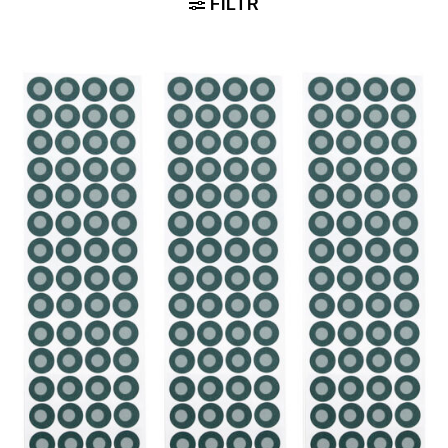
FILTR