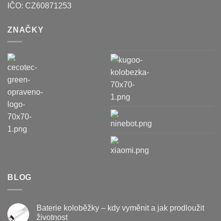
IČO:
CZ60871253
ZNAČKY
BLOG
Baterie koloběžky – kdy vyměnit a jak prodloužit
životnost