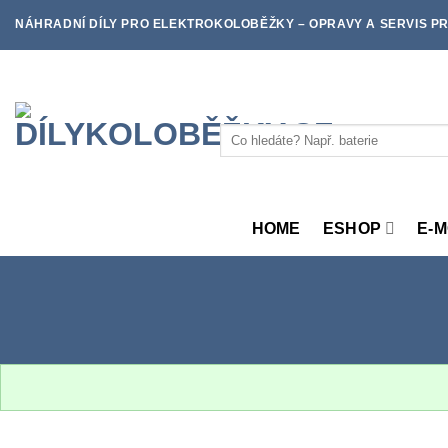
Skip
NÁHRADNÍ DÍLY PRO ELEKTROKOLOBĚŽKY – OPRAVY A SERVIS PR
to
content
Hledat:
HOME
ESHOP
E-