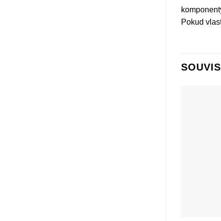
komponenty 
Pokud vlast
SOUVIS