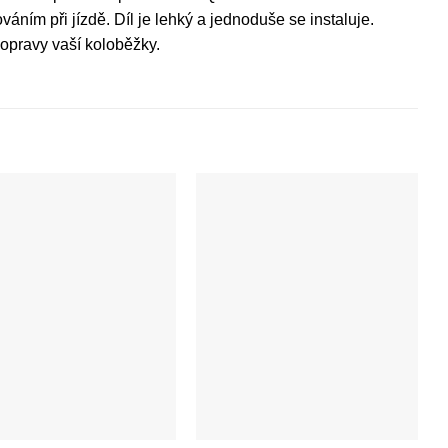
ním při jízdě. Díl je lehký a jednoduše se instaluje.
 opravy vaší koloběžky.