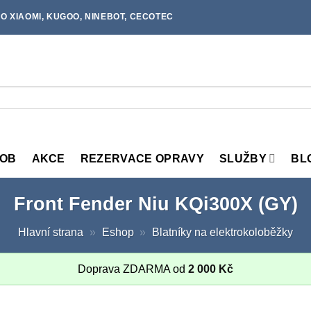
O XIAOMI, KUGOO, NINEBOT, CECOTEC
MOB
AKCE
REZERVACE OPRAVY
SLUŽBY
BL
Front Fender Niu KQi300X (GY)
Hlavní strana
»
Eshop
»
Blatníky na elektrokoloběžky
Doprava ZDARMA od
2 000
Kč