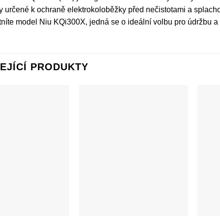
určené k ochraně elektrokoloběžky před nečistotami a splachová
níte model Niu KQi300X, jedná se o ideální volbu pro údržbu a
EJÍCÍ PRODUKTY