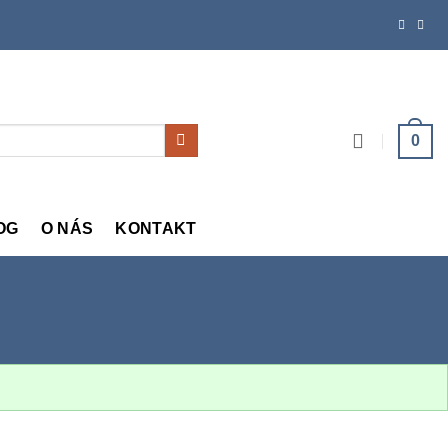
0
OG
O NÁS
KONTAKT