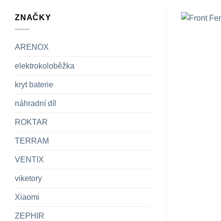
ZNAČKY
ARENOX
elektrokoloběžka
kryt baterie
náhradní díl
ROKTAR
TERRAM
VENTIX
viketory
Xiaomi
ZEPHIR