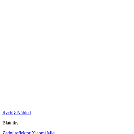
Rychlý Náhled
Blatníky
Zadní reflektor Xiaomi Mi4