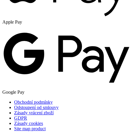
Apple Pay
Google Pay
Obchodní podmínky
Odstoupení od smlouvy
Zásady vrácení zboží
GDPR
Zásady cookies
Site map product