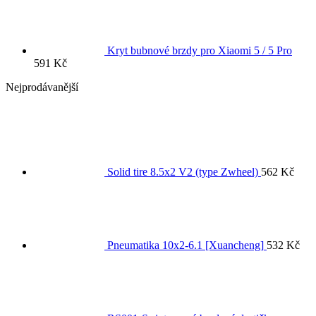
Kryt bubnové brzdy pro Xiaomi 5 / 5 Pro
591
Kč
Nejprodávanější
Solid tire 8.5x2 V2 (type Zwheel)
562
Kč
Pneumatika 10x2-6.1 [Xuancheng]
532
Kč