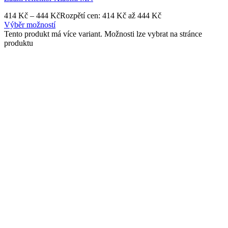
414
Kč
–
444
Kč
Rozpětí cen: 414 Kč až 444 Kč
Výběr možností
Tento produkt má více variant. Možnosti lze vybrat na stránce
produktu