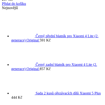
Přidat do košíku
Nejnovější
Černý přední blatník pro Xiaomi 4 Lite (2.
generace) Original
591
Kč
Černý zadní blatník pro Xiaomi 4 Lite (2.
generace) Original
857
Kč
Sada 2 kusů ořezávacích dílů Xiaomi 5 Plus
444
Kč