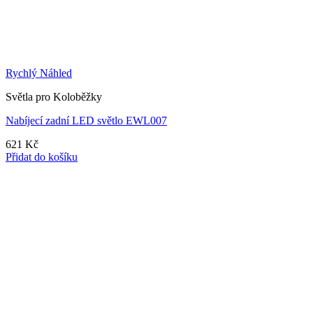
Rychlý Náhled
Světla pro Koloběžky
Nabíjecí zadní LED světlo EWL007
621
Kč
Přidat do košíku