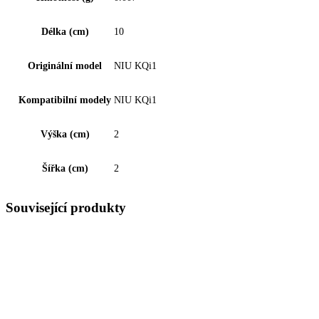
Délka (cm)
10
Originální model
NIU KQi1
Kompatibilní modely
NIU KQi1
Výška (cm)
2
Šířka (cm)
2
Související produkty