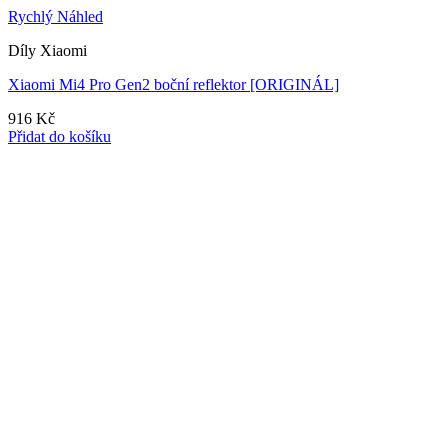
Rychlý Náhled
Díly Xiaomi
Xiaomi Mi4 Pro Gen2 boční reflektor [ORIGINÁL]
916
Kč
Přidat do košíku