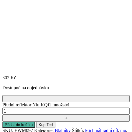
302
Kč
Dostupné na objednávku
Přední reflektor Niu KQi1 množství
Přidat do košíku
Kup Teď
SKU:
EWM097
Kategorie:
Blatníky
Štítků:
kqi1
,
náhradní díl
,
niu
,