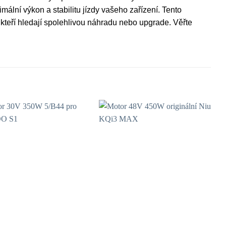
imální výkon a stabilitu jízdy vašeho zařízení. Tento
 kteří hledají spolehlivou náhradu nebo upgrade. Věřte