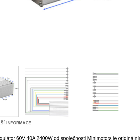
LŠÍ INFORMACE
ulátor 60V 40A 2400W od společnosti Minimotors je originální