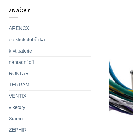
ZNAČKY
ARENOX
elektrokoloběžka
kryt baterie
náhradní díl
ROKTAR
TERRAM
VENTIX
viketory
Xiaomi
ZEPHIR