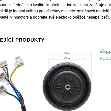
under. Jedná se o kvalitní kontrolní jednotku, která zajišťuje opt
ní díl je ideální volbou pro všechny majitele zmíněných modelů,
litě Minimotors a dopřejte své elektrokoloběžce nejlepší péči.
EJÍCÍ PRODUKTY