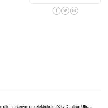
m dílem určeným pro elektrokoloběžky Dualtron Ultra a