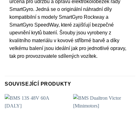
určená pro údržbu a opravu elektrokoloběžek řady
SmartGyro. Jedná se o originální náhradní díly
kompatibilní s modely SmartGyro Rockway a
SmartGyro SpeedWay, které zajišťují bezpečné
upevnění krytů baterií. Šrouby jsou vyrobeny z
kvalitního materiálu v kovové stříbrné barvě a díky
velkému balení jsou ideální jak pro jednotlivé opravy,
tak pro provozovatele sdílených vozítek.
SOUVISEJÍCÍ PRODUKTY