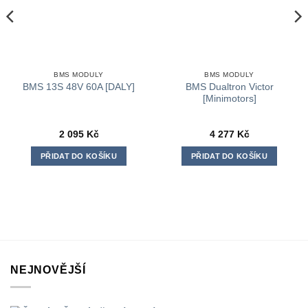
BMS MODULY
BMS MODULY
BMS Dualtron Victor
BMS 13S 48V 60A [DALY]
[Minimotors]
2 095
Kč
4 277
Kč
PŘIDAT DO KOŠÍKU
PŘIDAT DO KOŠÍKU
NEJNOVĚJŠÍ