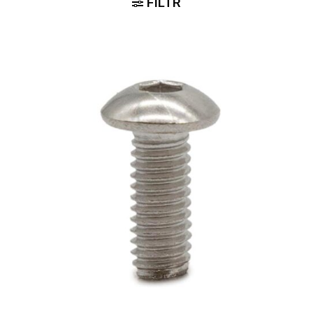
FILTR