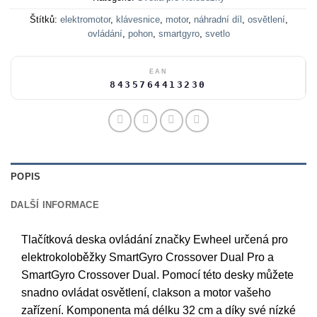
Štítků:
elektromotor
,
klávesnice
,
motor
,
náhradní díl
,
osvětlení
,
ovládání
,
pohon
,
smartgyro
,
svetlo
EAN
8435764413230
POPIS
DALŠÍ INFORMACE
Tlačítková deska ovládání značky Ewheel určená pro
elektrokoloběžky SmartGyro Crossover Dual Pro a
SmartGyro Crossover Dual. Pomocí této desky můžete
snadno ovládat osvětlení, clakson a motor vašeho
zařízení. Komponenta má délku 32 cm a díky své nízké