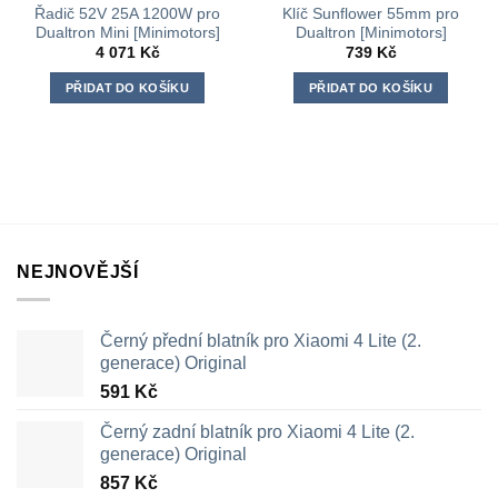
Řadič 52V 25A 1200W pro
Klíč Sunflower 55mm pro
Dualtron Mini [Minimotors]
Dualtron [Minimotors]
4 071
Kč
739
Kč
PŘIDAT DO KOŠÍKU
PŘIDAT DO KOŠÍKU
NEJNOVĚJŠÍ
Černý přední blatník pro Xiaomi 4 Lite (2.
generace) Original
591
Kč
Černý zadní blatník pro Xiaomi 4 Lite (2.
generace) Original
857
Kč