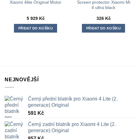
Screen protector Xiaomi Mi
Xiaomi 4lite Original Motor
4 ultra black
5 929
Kč
326
Kč
PŘIDAT DO KOŠÍKU
PŘIDAT DO KOŠÍKU
NEJNOVĚJŠÍ
Černý přední blatník pro Xiaomi 4 Lite (2.
generace) Original
591
Kč
Černý zadní blatník pro Xiaomi 4 Lite (2.
generace) Original
857
Kč