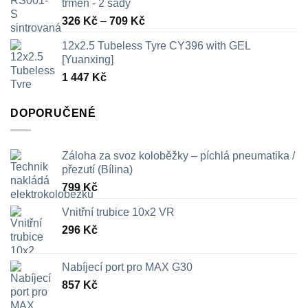
třmen - 2 sady
Rozpětí
326
Kč
–
709
Kč
cen:
12x2.5 Tubeless Tyre CY396 with GEL
326 Kč
[Yuanxing]
až
1 447
Kč
709 Kč
DOPORUČENÉ
Záloha za svoz koloběžky – píchlá pneumatika /
přezutí (Bílina)
799
Kč
Vnitřní trubice 10x2 VR
296
Kč
Nabíjecí port pro MAX G30
857
Kč