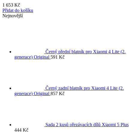
1 653
Kč
Přidat do košíku
Nejnovější
Černý přední blatník pro Xiaomi 4 Lite (2.
generace) Original
591
Kč
Černý zadní blatník pro Xiaomi 4 Lite (2.
generace) Original
857
Kč
Sada 2 kusů ořezávacích dílů Xiaomi 5 Plus
444
Kč