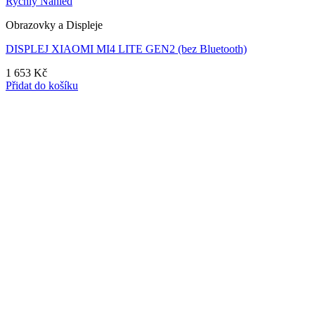
Rychlý Náhled
Obrazovky a Displeje
DISPLEJ XIAOMI MI4 LITE GEN2 (bez Bluetooth)
1 653
Kč
Přidat do košíku