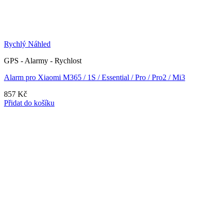
Rychlý Náhled
GPS - Alarmy - Rychlost
Alarm pro Xiaomi M365 / 1S / Essential / Pro / Pro2 / Mi3
857
Kč
Přidat do košíku