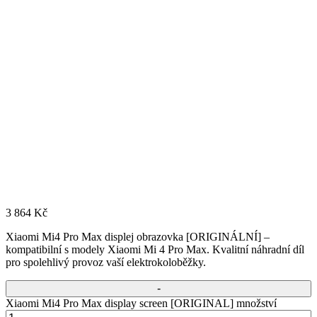
3 864
Kč
Xiaomi Mi4 Pro Max displej obrazovka [ORIGINÁLNÍ] –
kompatibilní s modely Xiaomi Mi 4 Pro Max. Kvalitní náhradní díl
pro spolehlivý provoz vaší elektrokoloběžky.
Xiaomi Mi4 Pro Max display screen [ORIGINAL] množství