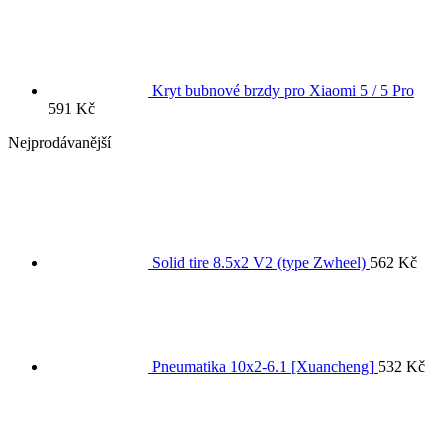
Kryt bubnové brzdy pro Xiaomi 5 / 5 Pro
591
Kč
Nejprodávanější
Solid tire 8.5x2 V2 (type Zwheel)
562
Kč
Pneumatika 10x2-6.1 [Xuancheng]
532
Kč