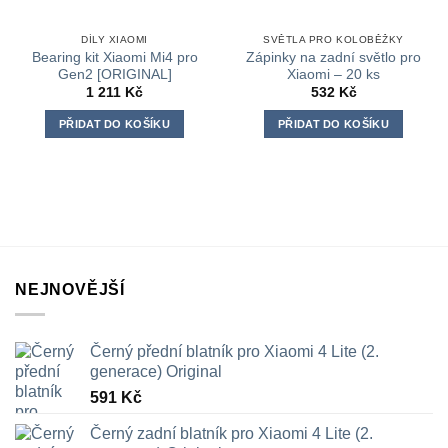
DÍLY XIAOMI
SVĚTLA PRO KOLOBĚŽKY
Bearing kit Xiaomi Mi4 pro
Zápinky na zadní světlo pro
Gen2 [ORIGINAL]
Xiaomi – 20 ks
1 211
Kč
532
Kč
PŘIDAT DO KOŠÍKU
PŘIDAT DO KOŠÍKU
NEJNOVĚJŠÍ
Černý přední blatník pro Xiaomi 4 Lite (2.
generace) Original
591
Kč
Černý zadní blatník pro Xiaomi 4 Lite (2.