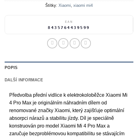
Štítky:
Xiaomi
,
xiaomi mi4
EAN
8435764439599
POPIS
DALŠÍ INFORMACE
Předvolba přední vidlice k elektrokoloběžce Xiaomi Mi
4 Pro Max je originálním náhradním dílem od
renomované značky Xiaomi, který zajišťuje optimální
absorpci nárazů a stabilitu jízdy. Díl je speciálně
konstruován pro model Xiaomi Mi 4 Pro Max a
zaručuje bezproblémovou kompatibilitu se stávajícím