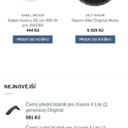
KABEL MOTOR
DÍLY XIAOMI
Kabel motoru 85 cm 800 W
Xiaomi 4lite Original Motor
pro XIAOMI
444
Kč
5 929
Kč
PŘIDAT DO KOŠÍKU
PŘIDAT DO KOŠÍKU
NEJNOVĚJŠÍ
Černý přední blatník pro Xiaomi 4 Lite (2.
generace) Original
591
Kč
Černý zadní blatník pro Xiaomi 4 Lite (2.