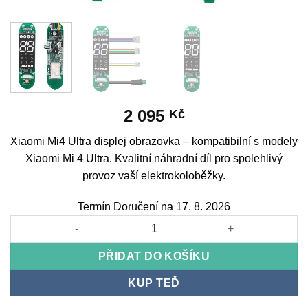
2 095
Kč
Xiaomi Mi4 Ultra displej obrazovka – kompatibilní s modely
Xiaomi Mi 4 Ultra. Kvalitní náhradní díl pro spolehlivý
provoz vaší elektrokoloběžky.
Termín Doručení na 17. 8. 2026
Xiaomi Mi4 Ultra Display Screen množství
PŘIDAT DO KOŠÍKU
KUP TEĎ