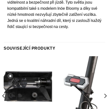
viditelnost a bezpečnost při jízdě. Tyto světla jsou
kompatibilní také s modelem Inöe Bloomy a díky své
nízké hmotnosti nezvyšují zbytečně zatížení vozítka.
Jedná se o kvalitní náhradní díl, který si zaslouží každý
řidič staující si bezpečnost na cesty.
SOUVISEJÍCÍ PRODUKTY