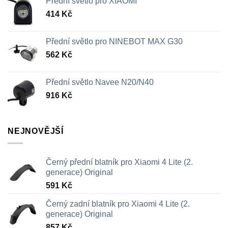
Přední světlo pro XIAOMI
414
Kč
Přední světlo pro NINEBOT MAX G30
562
Kč
Přední světlo Navee N20/N40
916
Kč
NEJNOVĚJŠÍ
Černý přední blatník pro Xiaomi 4 Lite (2.
generace) Original
591
Kč
Černý zadní blatník pro Xiaomi 4 Lite (2.
generace) Original
857
Kč