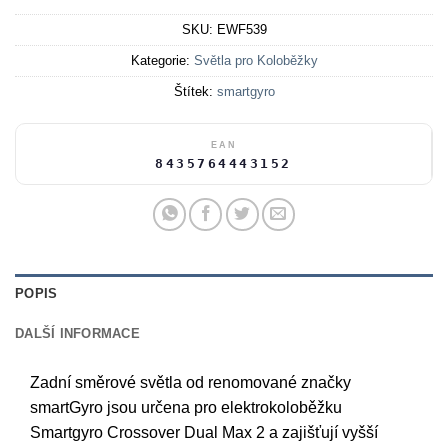
SKU:
EWF539
Kategorie:
Světla pro Koloběžky
Štítek:
smartgyro
EAN
8435764443152
POPIS
DALŠÍ INFORMACE
Zadní směrové světla od renomované značky
smartGyro jsou určena pro elektrokoloběžku
Smartgyro Crossover Dual Max 2 a zajišťují vyšší