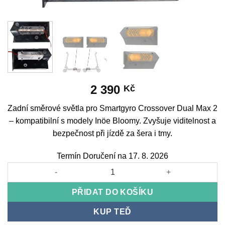
2 390
Kč
Zadní směrové světla pro Smartgyro Crossover Dual Max 2
– kompatibilní s modely Inöe Bloomy. Zvyšuje viditelnost a
bezpečnost při jízdě za šera i tmy.
Termín Doručení na 17. 8. 2026
Rear indicators for Smartgyro Crossover Dual Max 2 množství
PŘIDAT DO KOŠÍKU
KUP TEĎ