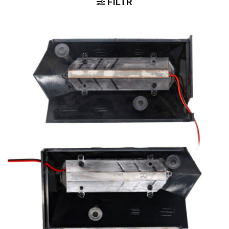
FILTR