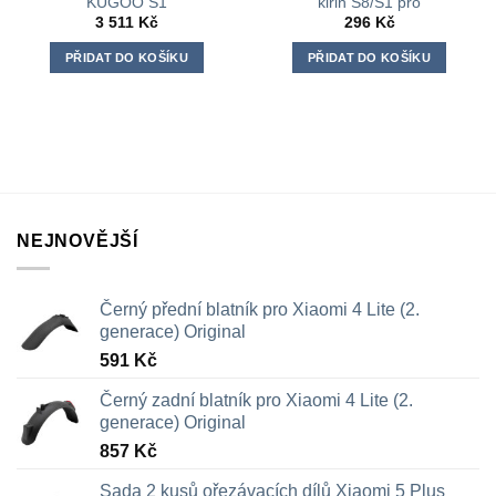
KUGOO S1
kirin S8/S1 pro
3 511
Kč
296
Kč
PŘIDAT DO KOŠÍKU
PŘIDAT DO KOŠÍKU
NEJNOVĚJŠÍ
Černý přední blatník pro Xiaomi 4 Lite (2.
generace) Original
591
Kč
Černý zadní blatník pro Xiaomi 4 Lite (2.
generace) Original
857
Kč
Sada 2 kusů ořezávacích dílů Xiaomi 5 Plus