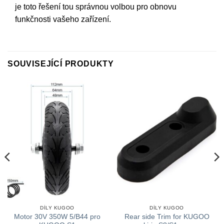
je toto řešení tou správnou volbou pro obnovu
funkčnosti vašeho zařízení.
SOUVISEJÍCÍ PRODUKTY
DÍLY KUGOO
DÍLY KUGOO
Motor 30V 350W 5/B44 pro
Rear side Trim for KUGOO