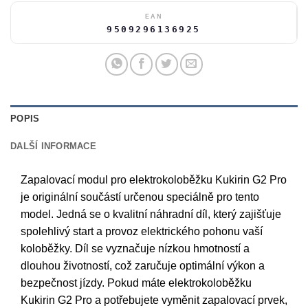
EAN
9509296136925
POPIS
DALŠÍ INFORMACE
Zapalovací modul pro elektrokoloběžku Kukirin G2 Pro
je originální součástí určenou speciálně pro tento
model. Jedná se o kvalitní náhradní díl, který zajišťuje
spolehlivý start a provoz elektrického pohonu vaší
koloběžky. Díl se vyznačuje nízkou hmotností a
dlouhou životností, což zaručuje optimální výkon a
bezpečnost jízdy. Pokud máte elektrokoloběžku
Kukirin G2 Pro a potřebujete vyměnit zapalovací prvek,