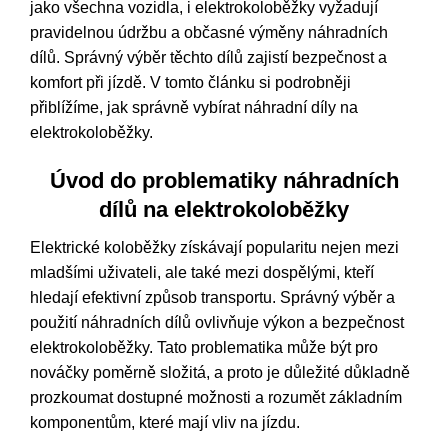
jako všechna vozidla, i elektrokoloběžky vyžadují
pravidelnou údržbu a občasné výměny náhradních
dílů. Správný výběr těchto dílů zajistí bezpečnost a
komfort při jízdě. V tomto článku si podrobněji
přiblížíme, jak správně vybírat náhradní díly na
elektrokoloběžky.
Úvod do problematiky náhradních
dílů na elektrokoloběžky
Elektrické koloběžky získávají popularitu nejen mezi
mladšími uživateli, ale také mezi dospělými, kteří
hledají efektivní způsob transportu. Správný výběr a
použití náhradních dílů ovlivňuje výkon a bezpečnost
elektrokoloběžky. Tato problematika může být pro
nováčky poměrně složitá, a proto je důležité důkladně
prozkoumat dostupné možnosti a rozumět základním
komponentům, které mají vliv na jízdu.