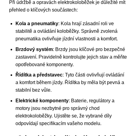
Při údržbě a opravách elektrokoloběžek je důležité mít
přehled o klíčových součástech:
Kola a pneumatiky
: Kola hrají zásadní roli ve
stabilitě a ovládání koloběžky. Správně zvolená
pneumatika ovlivňuje jízdní vlastnosti a komfort.
Brzdový systém
: Brzdy jsou klíčové pro bezpečné
zastavení. Pravidelně kontrolujte jejich stav a měňte
opotřebované komponenty.
Řídítka a představec
: Tyto části ovlivňují ovládání
a komfort během jízdy. Řídítka by měla být pevná a
stabilní bez vůle.
Elektrické komponenty
: Baterie, regulátory a
motory jsou nezbytné pro správný chod
elektrokoloběžky. Ujistěte se, že vybrané díly
odpovídají specifikacím vašeho modelu.