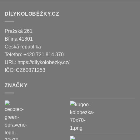
DÍLYKOLOBĚŽKY.CZ
Pražská 261
Bílina
41801
Česká republika
Telefon:
+420 721 814 370
URL:
https://dilykolobezky.cz/
IČO:
CZ60871253
ZNAČKY