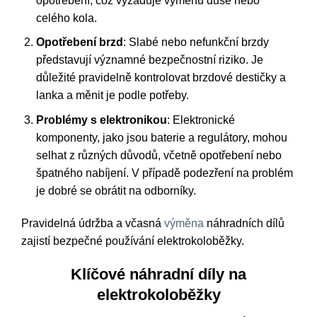
opotřebení, což vyžaduje výměnu duše nebo
celého kola.
Opotřebení brzd
: Slabé nebo nefunkční brzdy
představují významné bezpečnostní riziko. Je
důležité pravidelně kontrolovat brzdové destičky a
lanka a měnit je podle potřeby.
Problémy s elektronikou
: Elektronické
komponenty, jako jsou baterie a regulátory, mohou
selhat z různých důvodů, včetně opotřebení nebo
špatného nabíjení. V případě podezření na problém
je dobré se obrátit na odborníky.
Pravidelná údržba a včasná
výměna
náhradních dílů
zajistí bezpečné používání elektrokoloběžky.
Klíčové náhradní díly na
elektrokoloběžky