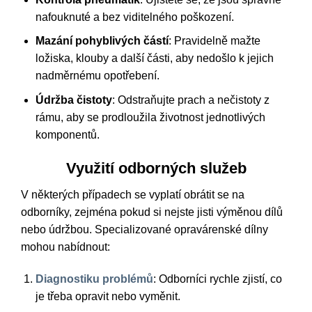
nafouknuté a bez viditelného poškození.
Mazání pohyblivých částí
: Pravidelně mažte
ložiska, klouby a další části, aby nedošlo k jejich
nadměrnému opotřebení.
Údržba čistoty
: Odstraňujte prach a nečistoty z
rámu, aby se prodloužila životnost jednotlivých
komponentů.
Využití odborných služeb
V některých případech se vyplatí obrátit se na
odborníky, zejména pokud si nejste jisti výměnou dílů
nebo údržbou. Specializované opravárenské dílny
mohou nabídnout:
Diagnostiku problémů
: Odborníci rychle zjistí, co
je třeba opravit nebo vyměnit.