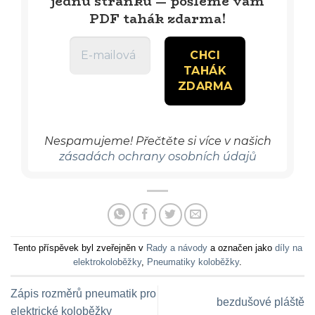
jednu stránku — pošleme vám
PDF tahák zdarma!
Nespamujeme! Přečtěte si více v našich
zásadách ochrany osobních údajů
Tento příspěvek byl zveřejněn v
Rady a návody
a označen jako
díly na
elektrokoloběžky
,
Pneumatiky koloběžky
.
Zápis rozměrů pneumatik pro
bezdušové pláště
elektrické koloběžky