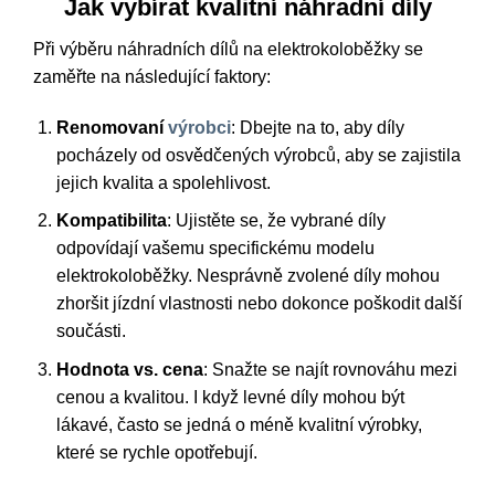
Jak vybírat kvalitní náhradní díly
Při výběru náhradních dílů na elektrokoloběžky se
zaměřte na následující faktory:
Renomovaní
výrobci
: Dbejte na to, aby díly
pocházely od osvědčených výrobců, aby se zajistila
jejich kvalita a spolehlivost.
Kompatibilita
: Ujistěte se, že vybrané díly
odpovídají vašemu specifickému modelu
elektrokoloběžky. Nesprávně zvolené díly mohou
zhoršit jízdní vlastnosti nebo dokonce poškodit další
součásti.
Hodnota vs. cena
: Snažte se najít rovnováhu mezi
cenou a kvalitou. I když levné díly mohou být
lákavé, často se jedná o méně kvalitní výrobky,
které se rychle opotřebují.