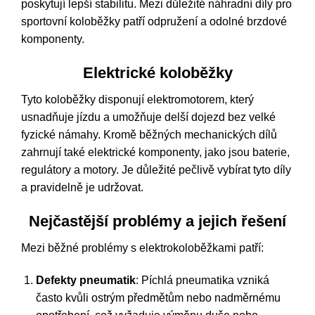
poskytují lepší stabilitu. Mezi důležité náhradní díly pro
sportovní koloběžky patří odpružení a odolné brzdové
komponenty.
Elektrické koloběžky
Tyto koloběžky disponují elektromotorem, který
usnadňuje jízdu a umožňuje delší dojezd bez velké
fyzické námahy. Kromě běžných mechanických dílů
zahrnují také elektrické komponenty, jako jsou baterie,
regulátory a motory. Je důležité pečlivě vybírat tyto díly
a pravidelně je udržovat.
Nejčastější problémy a jejich řešení
Mezi běžné problémy s elektrokoloběžkami patří:
Defekty pneumatik
: Píchlá pneumatika vzniká
často kvůli ostrým předmětům nebo nadměrnému