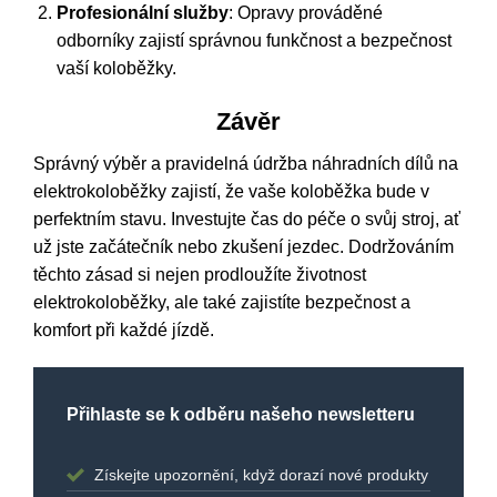
Profesionální služby
: Opravy prováděné
odborníky zajistí správnou funkčnost a bezpečnost
vaší koloběžky.
Závěr
Správný výběr a pravidelná údržba náhradních dílů na
elektrokoloběžky zajistí, že vaše koloběžka bude v
perfektním stavu. Investujte čas do péče o svůj stroj, ať
už jste začátečník nebo zkušení jezdec. Dodržováním
těchto zásad si nejen prodloužíte životnost
elektrokoloběžky, ale také zajistíte bezpečnost a
komfort při každé jízdě.
Přihlaste se k odběru našeho newsletteru
Získejte upozornění, když dorazí nové produkty