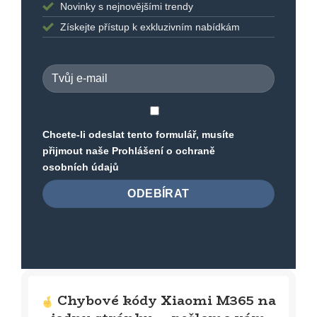
Novinky s nejnovějšími trendy
Získejte přístup k exkluzivním nabídkám
Chcete-li odeslat tento formulář, musíte
přijmout naše
Prohlášení o ochraně
osobních údajů
Chybové kódy Xiaomi M365 na