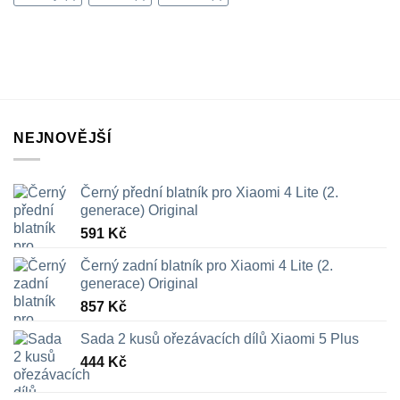
NEJNOVĚJŠÍ
Černý přední blatník pro Xiaomi 4 Lite (2.
generace) Original
591
Kč
Černý zadní blatník pro Xiaomi 4 Lite (2.
generace) Original
857
Kč
Sada 2 kusů ořezávacích dílů Xiaomi 5 Plus
444
Kč