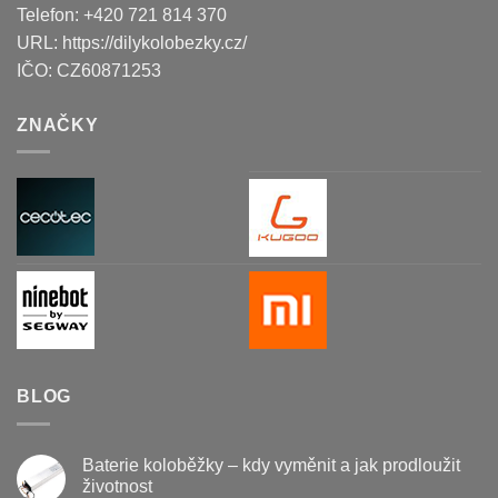
Telefon:
+420 721 814 370
URL:
https://dilykolobezky.cz/
IČO:
CZ60871253
ZNAČKY
BLOG
Baterie koloběžky – kdy vyměnit a jak prodloužit
životnost