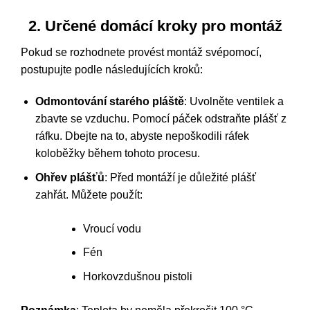
2. Určené domácí kroky pro montáž
Pokud se rozhodnete provést montáž svépomocí,
postupujte podle následujících kroků:
Odmontování starého pláště
: Uvolněte ventilek a
zbavte se vzduchu. Pomocí páček odstraňte plášť z
ráfku. Dbejte na to, abyste nepoškodili ráfek
koloběžky během tohoto procesu.
Ohřev plášťů
: Před montáží je důležité plášť
zahřát. Můžete použít:
Vroucí vodu
Fén
Horkovzdušnou pistoli