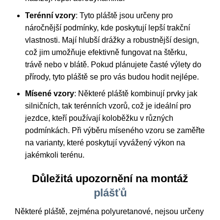
Terénní vzory
: Tyto pláště jsou určeny pro
náročnější podmínky, kde poskytují lepší trakční
vlastnosti. Mají hlubší drážky a robustnější design,
což jim umožňuje efektivně fungovat na štěrku,
trávě nebo v blátě. Pokud plánujete časté výlety do
přírody, tyto pláště se pro vás budou hodit nejlépe.
Mísené vzory
: Některé pláště kombinují prvky jak
silničních, tak terénních vzorů, což je ideální pro
jezdce, kteří používají koloběžku v různých
podmínkách. Při výběru míseného vzoru se zaměřte
na varianty, které poskytují vyvážený výkon na
jakémkoli terénu.
Důležitá upozornění na montáž
plášťů
Některé pláště, zejména polyuretanové, nejsou určeny