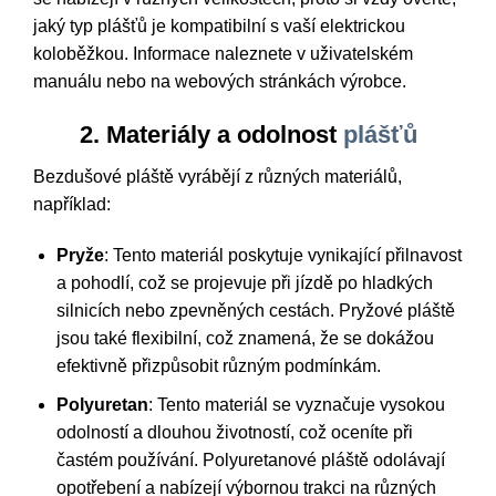
jaký typ plášťů je kompatibilní s vaší elektrickou
koloběžkou. Informace naleznete v uživatelském
manuálu nebo na webových stránkách výrobce.
2. Materiály a odolnost
plášťů
Bezdušové pláště vyrábějí z různých materiálů,
například:
Pryže
: Tento materiál poskytuje vynikající přilnavost
a pohodlí, což se projevuje při jízdě po hladkých
silnicích nebo zpevněných cestách. Pryžové pláště
jsou také flexibilní, což znamená, že se dokážou
efektivně přizpůsobit různým podmínkám.
Polyuretan
: Tento materiál se vyznačuje vysokou
odolností a dlouhou životností, což oceníte při
častém používání. Polyuretanové pláště odolávají
opotřebení a nabízejí výbornou trakci na různých