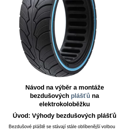
Návod na výběr a montáže
bezdušových
plášťů
na
elektrokoloběžku
Úvod: Výhody bezdušových plášťů
Bezdušové pláště se stávají stále oblíbenější volbou