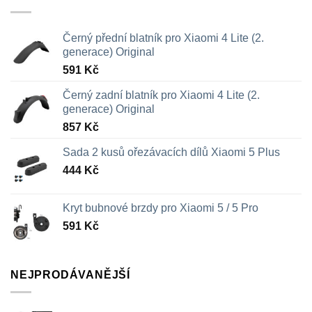
Černý přední blatník pro Xiaomi 4 Lite (2.
generace) Original
591
Kč
Černý zadní blatník pro Xiaomi 4 Lite (2.
generace) Original
857
Kč
Sada 2 kusů ořezávacích dílů Xiaomi 5 Plus
444
Kč
Kryt bubnové brzdy pro Xiaomi 5 / 5 Pro
591
Kč
NEJPRODÁVANĚJŠÍ