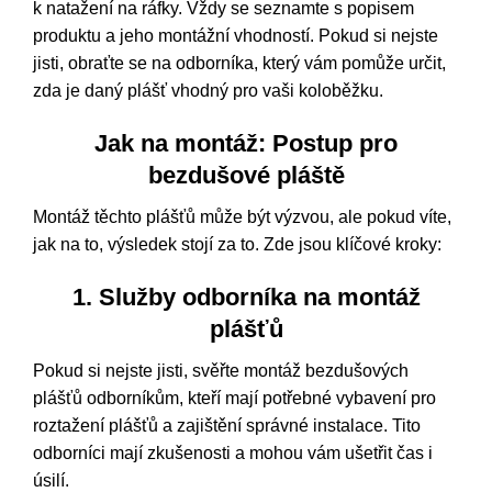
k natažení na ráfky. Vždy se seznamte s popisem
produktu a jeho montážní vhodností. Pokud si nejste
jisti, obraťte se na odborníka, který vám pomůže určit,
zda je daný plášť vhodný pro vaši koloběžku.
Jak na montáž: Postup pro
bezdušové pláště
Montáž těchto plášťů může být výzvou, ale pokud víte,
jak na to, výsledek stojí za to. Zde jsou klíčové kroky:
1. Služby odborníka na montáž
plášťů
Pokud si nejste jisti, svěřte montáž bezdušových
plášťů odborníkům, kteří mají potřebné vybavení pro
roztažení plášťů a zajištění správné instalace. Tito
odborníci mají zkušenosti a mohou vám ušetřit čas i
úsilí.