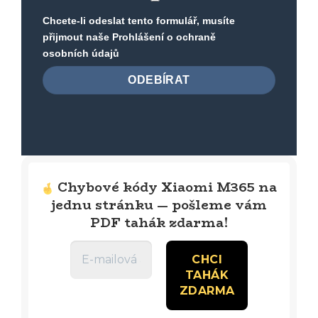
Chcete-li odeslat tento formulář, musíte
přijmout naše
Prohlášení o ochraně
osobních údajů
Chybové kódy Xiaomi M365 na
jednu stránku — pošleme vám
PDF tahák zdarma!