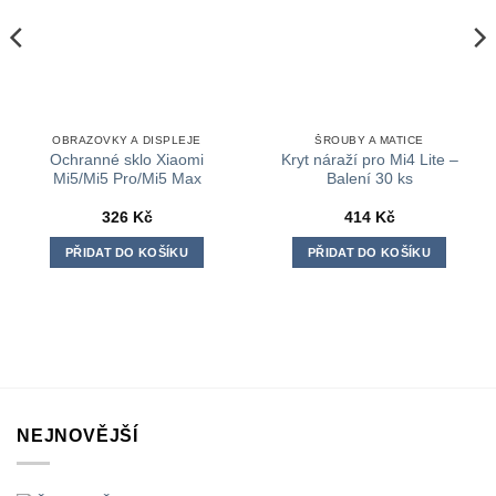
OBRAZOVKY A DISPLEJE
ŠROUBY A MATICE
Ochranné sklo Xiaomi
Kryt náraží pro Mi4 Lite –
Mi5/Mi5 Pro/Mi5 Max
Balení 30 ks
326
Kč
414
Kč
PŘIDAT DO KOŠÍKU
PŘIDAT DO KOŠÍKU
NEJNOVĚJŠÍ