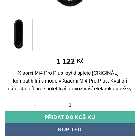
1 122
Kč
Xiaomi Mi4 Pro Plus kryt displeje [ORIGINÁL] –
kompatibilní s modely Xiaomi Mi4 Pro Plus. Kvalitní
náhradní díl pro spolehlivý provoz vaší elektrokoloběžky.
Xiaomi Mi4 Pro Plus display cover [ORIGINAL] množství
PŘIDAT DO KOŠÍKU
KUP TEĎ