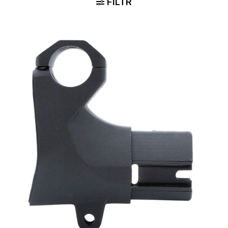
FILTR