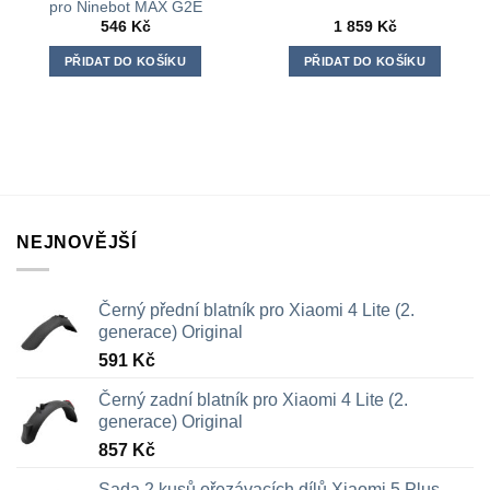
pro Ninebot MAX G2E
546
Kč
1 859
Kč
PŘIDAT DO KOŠÍKU
PŘIDAT DO KOŠÍKU
NEJNOVĚJŠÍ
Černý přední blatník pro Xiaomi 4 Lite (2.
generace) Original
591
Kč
Černý zadní blatník pro Xiaomi 4 Lite (2.
generace) Original
857
Kč
Sada 2 kusů ořezávacích dílů Xiaomi 5 Plus