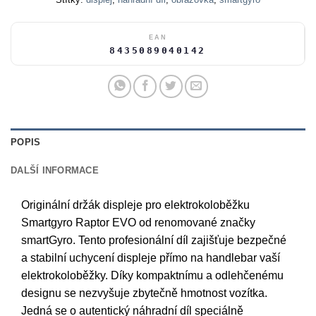
EAN
8435089040142
POPIS
DALŠÍ INFORMACE
Originální držák displeje pro elektrokoloběžku
Smartgyro Raptor EVO od renomované značky
smartGyro. Tento profesionální díl zajišťuje bezpečné
a stabilní uchycení displeje přímo na handlebar vaší
elektrokoloběžky. Díky kompaktnímu a odlehčenému
designu se nezvyšuje zbytečně hmotnost vozítka.
Jedná se o autentický náhradní díl speciálně